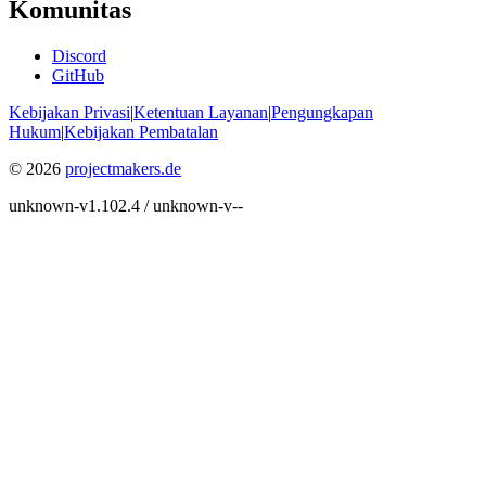
Komunitas
Discord
GitHub
Kebijakan Privasi
|
Ketentuan Layanan
|
Pengungkapan
Hukum
|
Kebijakan Pembatalan
© 2026
projectmakers.de
unknown-v1.102.4 / unknown-v--