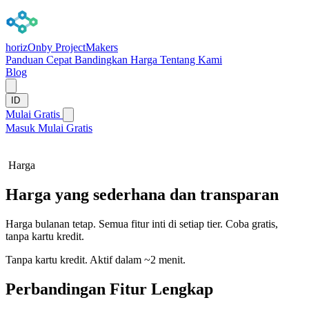
horizOn
by ProjectMakers
Panduan Cepat
Bandingkan
Harga
Tentang Kami
Blog
ID
Mulai Gratis
Masuk
Mulai Gratis
Harga
Harga yang sederhana dan transparan
Harga bulanan tetap. Semua fitur inti di setiap tier. Coba gratis,
tanpa kartu kredit.
Tanpa kartu kredit. Aktif dalam ~2 menit.
Perbandingan Fitur Lengkap