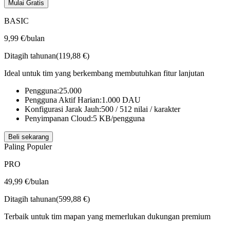
Mulai Gratis
BASIC
9,99 €
/bulan
Ditagih tahunan(119,88 €)
Ideal untuk tim yang berkembang membutuhkan fitur lanjutan
Pengguna:
25.000
Pengguna Aktif Harian:
1.000
DAU
Konfigurasi Jarak Jauh:
500 / 512
nilai / karakter
Penyimpanan Cloud:
5
KB/pengguna
Beli sekarang
Paling Populer
PRO
49,99 €
/bulan
Ditagih tahunan(599,88 €)
Terbaik untuk tim mapan yang memerlukan dukungan premium