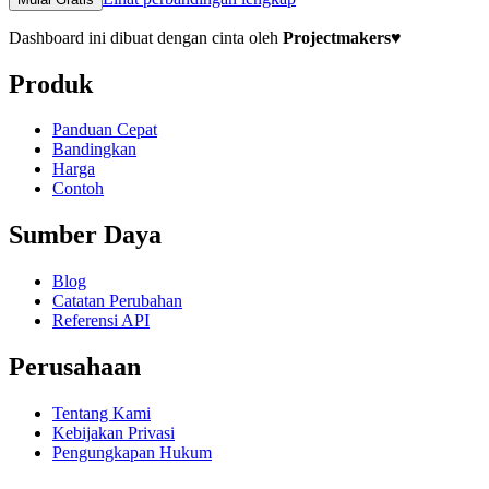
Dashboard ini dibuat dengan cinta oleh
Projectmakers
♥
Produk
Panduan Cepat
Bandingkan
Harga
Contoh
Sumber Daya
Blog
Catatan Perubahan
Referensi API
Perusahaan
Tentang Kami
Kebijakan Privasi
Pengungkapan Hukum