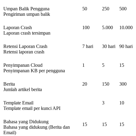
Umpan Balik Pengguna
50
250
500
Pengiriman umpan balik
Laporan Crash
100
5.000
10.000
Laporan crash tersimpan
Retensi Laporan Crash
7 hari
30 hari
90 hari
Retensi laporan crash
Penyimpanan Cloud
1
5
15
Penyimpanan KB per pengguna
Berita
20
150
300
Jumlah artikel berita
Template Email
3
10
Template email per kunci API
Bahasa yang Didukung
15
15
15
Bahasa yang didukung (Berita dan
Email)