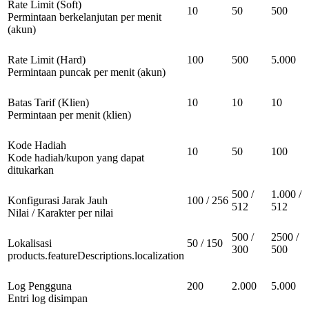
Rate Limit (Soft)
10
50
500
Permintaan berkelanjutan per menit
(akun)
Rate Limit (Hard)
100
500
5.000
Permintaan puncak per menit (akun)
Batas Tarif (Klien)
10
10
10
Permintaan per menit (klien)
Kode Hadiah
10
50
100
Kode hadiah/kupon yang dapat
ditukarkan
500 /
1.000 /
Konfigurasi Jarak Jauh
100 / 256
512
512
Nilai / Karakter per nilai
500 /
2500 /
Lokalisasi
50 / 150
300
500
products.featureDescriptions.localization
Log Pengguna
200
2.000
5.000
Entri log disimpan