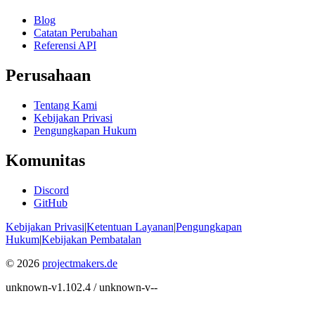
Blog
Catatan Perubahan
Referensi API
Perusahaan
Tentang Kami
Kebijakan Privasi
Pengungkapan Hukum
Komunitas
Discord
GitHub
Kebijakan Privasi
|
Ketentuan Layanan
|
Pengungkapan
Hukum
|
Kebijakan Pembatalan
© 2026
projectmakers.de
unknown-v1.102.4 / unknown-v--