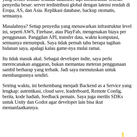
penyedia besar: server terdistribusi global dengan latensi rendah di
Eropa, AS, dan Asia. Replikasi database, backup otomatis,
semuanya.
Masalahnya? Setiap penyedia yang menawarkan infrastruktur level
ini, seperti AWS, Firebase, atau PlayFab, mengenakan biaya per
penggunaan. Panggilan API, transfer data, waktu komputasi,
semuanya menumpuk. Saya tidak pernah tahu berapa tagihan
bulanan saya, apalagi kalau game-nya mulai ramai.
Itu tidak masuk akal. Sebagai developer indie, saya perlu
merencanakan anggaran, bukan memantau meteran penggunaan
sambil berharap yang terbaik. Jadi saya memutuskan untuk
membangunnya sendiri.
Seiring waktu, ini berkembang menjadi Backend as a Service yang
lengkap: autentikasi, cloud save, leaderboard, Remote Config,
berita, kode hadiah, feedback pemain. Saya juga merilis SDKs
untuk Unity dan Godot agar developer lain bisa ikut
memanfaatkannya.