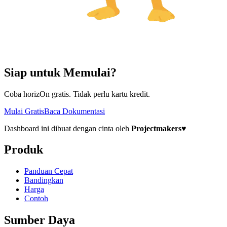
Siap untuk Memulai?
Coba horizOn gratis. Tidak perlu kartu kredit.
Mulai Gratis
Baca Dokumentasi
Dashboard ini dibuat dengan cinta oleh
Projectmakers
♥
Produk
Panduan Cepat
Bandingkan
Harga
Contoh
Sumber Daya