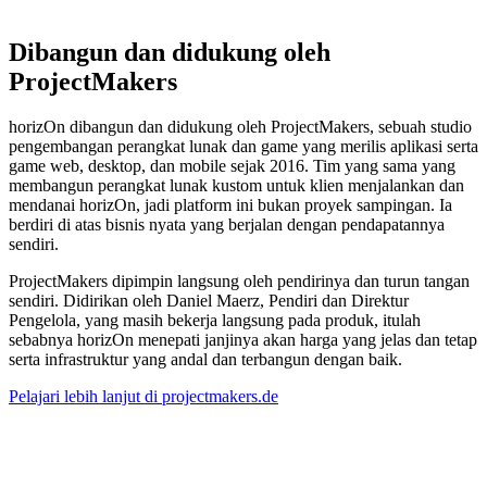
Dibangun dan didukung oleh
ProjectMakers
horizOn dibangun dan didukung oleh ProjectMakers, sebuah studio
pengembangan perangkat lunak dan game yang merilis aplikasi serta
game web, desktop, dan mobile sejak 2016. Tim yang sama yang
membangun perangkat lunak kustom untuk klien menjalankan dan
mendanai horizOn, jadi platform ini bukan proyek sampingan. Ia
berdiri di atas bisnis nyata yang berjalan dengan pendapatannya
sendiri.
ProjectMakers dipimpin langsung oleh pendirinya dan turun tangan
sendiri. Didirikan oleh Daniel Maerz, Pendiri dan Direktur
Pengelola, yang masih bekerja langsung pada produk, itulah
sebabnya horizOn menepati janjinya akan harga yang jelas dan tetap
serta infrastruktur yang andal dan terbangun dengan baik.
Pelajari lebih lanjut di projectmakers.de