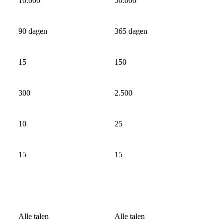
10.000
50.000
90 dagen
365 dagen
15
150
300
2.500
10
25
15
15
Alle talen
Alle talen