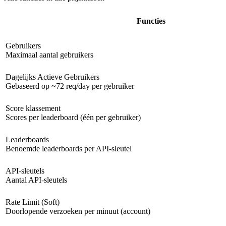
Functies
Gebruikers
Maximaal aantal gebruikers
Dagelijks Actieve Gebruikers
Gebaseerd op ~72 req/day per gebruiker
Score klassement
Scores per leaderboard (één per gebruiker)
Leaderboards
Benoemde leaderboards per API-sleutel
API-sleutels
Aantal API-sleutels
Rate Limit (Soft)
Doorlopende verzoeken per minuut (account)