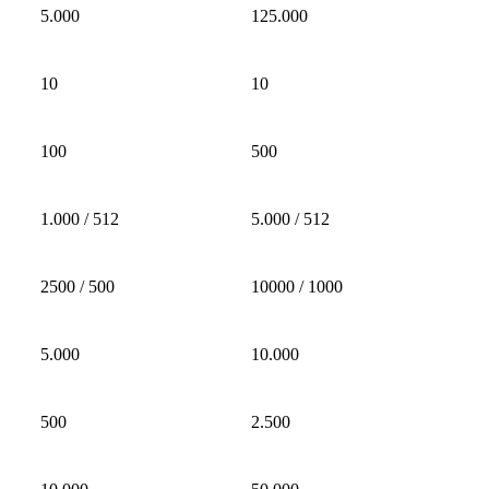
5.000
125.000
10
10
100
500
1.000 / 512
5.000 / 512
2500 / 500
10000 / 1000
5.000
10.000
500
2.500