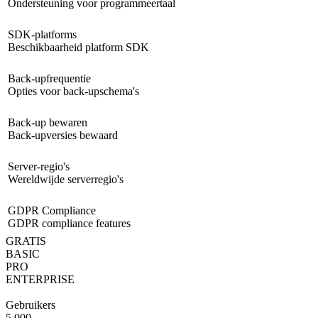
Ondersteuning voor programmeertaal
SDK-platforms
Beschikbaarheid platform SDK
Back-upfrequentie
Opties voor back-upschema's
Back-up bewaren
Back-upversies bewaard
Server-regio's
Wereldwijde serverregio's
GDPR Compliance
GDPR compliance features
GRATIS
BASIC
PRO
ENTERPRISE
Gebruikers
5.000