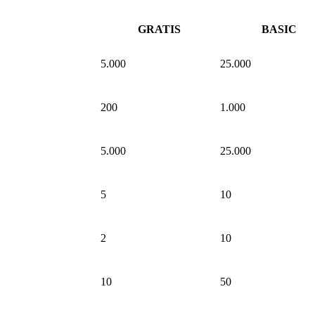
GRATIS
BASIC
5.000
25.000
200
1.000
5.000
25.000
5
10
2
10
10
50