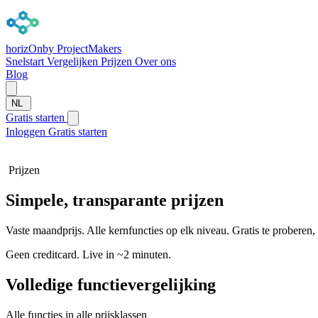
horizOn
by ProjectMakers
Snelstart
Vergelijken
Prijzen
Over ons
Blog
NL
Gratis starten
Inloggen
Gratis starten
Prijzen
Simpele, transparante prijzen
Vaste maandprijs. Alle kernfuncties op elk niveau. Gratis te proberen,
Geen creditcard. Live in ~2 minuten.
Volledige functievergelijking
Alle functies in alle prijsklassen