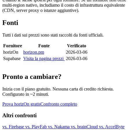
multi-region nativo, includiamo il costo di infrastruttura equivalente
(CDN, server proxy o istanze aggiuntive).
Fonti
Tutti i dati sui prezzi sono stati raccolti da fonti ufficiali.
Fornitore
Fonte
Verificato
horizOn
horizon.pm
2026-03-06
Supabase
Visita la pagina prezzi
2026-03-06
Pronto a cambiare?
Inizia con il piano gratuito. Nessuna carta di credito richiesta.
Configurato in ~2 minuti.
Prova horizOn gratis
Confronto completo
Altri confronti
vs. Firebase
vs. PlayFab
vs. Nakama
vs. brainCloud
vs. AccelByte