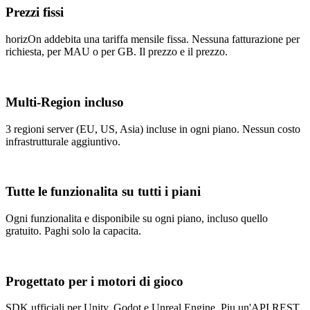
Prezzi fissi
horizOn addebita una tariffa mensile fissa. Nessuna fatturazione per
richiesta, per MAU o per GB. Il prezzo e il prezzo.
Multi-Region incluso
3 regioni server (EU, US, Asia) incluse in ogni piano. Nessun costo
infrastrutturale aggiuntivo.
Tutte le funzionalita su tutti i piani
Ogni funzionalita e disponibile su ogni piano, incluso quello
gratuito. Paghi solo la capacita.
Progettato per i motori di gioco
SDK ufficiali per Unity, Godot e Unreal Engine. Piu un'API REST