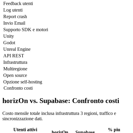
Feedback utenti
Log utenti
Report crash
Invio Email
Supporto SDK e motori
Unity
Godot
Unreal Engine
API REST
Infrastruttura
Multiregione
Open source
Opzione self-hosting
Confronto costi
horizOn vs. Supabase: Confronto costi
Costo mensile totale inclusa infrastruttura 3 regioni, traffico e
sincronizzazione dati.
Utenti attivi
% piu
horizOn
Supabase