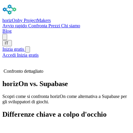
horizOn
by ProjectMakers
Avvio rapido
Confronta
Prezzi
Chi siamo
Blog
IT
Inizia gratis
Accedi
Inizia gratis
Confronto dettagliato
horizOn vs. Supabase
Scopri come si confronta horizOn come alternativa a Supabase per
gli sviluppatori di giochi.
Differenze chiave a colpo d'occhio