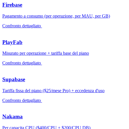
Firebase
Pagamento a consumo (per operazione, per MAU, per GB)
Confronto dettagliato
PlayFab
Misurato per operazione + tariffa base del piano
Confronto dettagliato
Supabase
Tariffa fissa del piano ($25/mese Pro) + eccedenza d'uso
Confronto dettagliato
Nakama
Per capacita CPU ($400/CPU + $200/CPU DB)