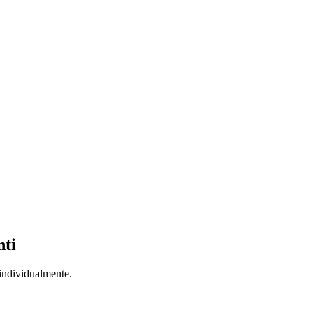
nti
 individualmente.