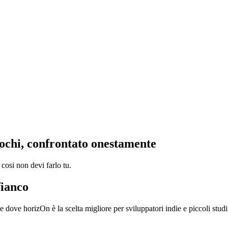
iochi, confrontato onestamente
 cosi non devi farlo tu.
fianco
 dove horizOn è la scelta migliore per sviluppatori indie e piccoli studi