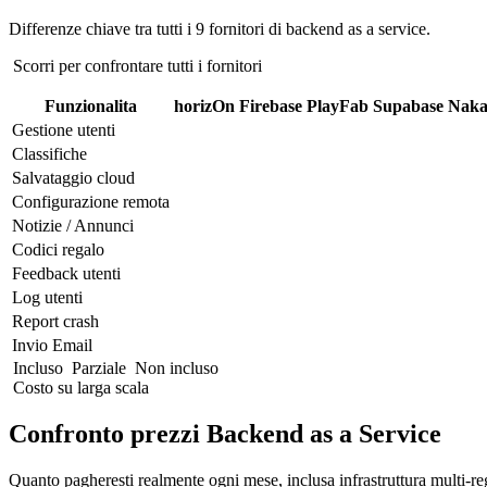
Differenze chiave tra tutti i 9 fornitori di backend as a service.
Scorri per confrontare tutti i fornitori
Funzionalita
horizOn
Firebase
PlayFab
Supabase
Nak
Gestione utenti
Classifiche
Salvataggio cloud
Configurazione remota
Notizie / Annunci
Codici regalo
Feedback utenti
Log utenti
Report crash
Invio Email
Incluso
Parziale
Non incluso
Costo su larga scala
Confronto prezzi Backend as a Service
Quanto pagheresti realmente ogni mese, inclusa infrastruttura multi-re