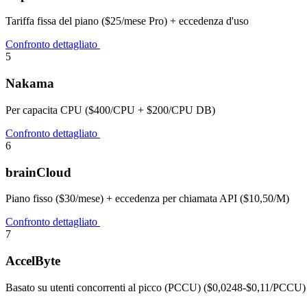
Tariffa fissa del piano ($25/mese Pro) + eccedenza d'uso
Confronto dettagliato
5
Nakama
Per capacita CPU ($400/CPU + $200/CPU DB)
Confronto dettagliato
6
brainCloud
Piano fisso ($30/mese) + eccedenza per chiamata API ($10,50/M)
Confronto dettagliato
7
AccelByte
Basato su utenti concorrenti al picco (PCCU) ($0,0248-$0,11/PCCU)