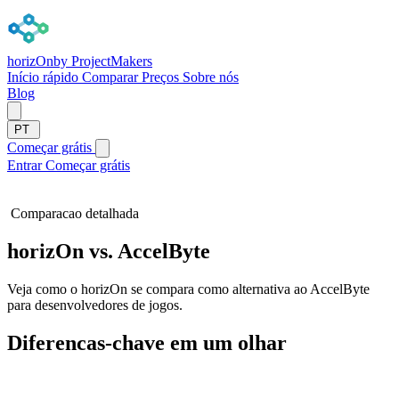
horizOn
by ProjectMakers
Início rápido
Comparar
Preços
Sobre nós
Blog
PT
Começar grátis
Entrar
Começar grátis
Comparacao detalhada
horizOn vs. AccelByte
Veja como o horizOn se compara como alternativa ao AccelByte
para desenvolvedores de jogos.
Diferencas-chave em um olhar