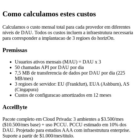
Como calculamos estes custos
Calculamos o custo mensal total para cada provedor em diferentes
niveis de DAU. Todos os custos incluem a infraestrutura necessaria
para corresponder a implantacao de 3 regioes do horizOn.
Premissas
Usuarios ativos mensais (MAU) = DAU x 3
50 chamadas API por DAU por dia
7,5 MB de transferencia de dados por DAU por dia (225
MB/mes)
3 regioes de servidor: EU (Frankfurt), EUA (Ashburn), AS
(Cingapura)
Custos de configuracao amortizados em 12 meses
AccelByte
Pacote completo em Cloud Privada: 3 ambientes a $3.500/mes
($10.500/mes base) + uso PCCU. PCCU estimado em 10% dos
DAU. Projetado para estudios AAA com infraestrutura enterprise.
Suporte a partir de $1.000/mes/titulo.