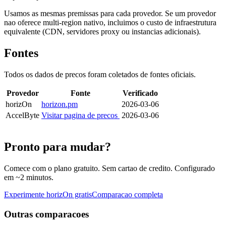
Usamos as mesmas premissas para cada provedor. Se um provedor
nao oferece multi-region nativo, incluimos o custo de infraestrutura
equivalente (CDN, servidores proxy ou instancias adicionais).
Fontes
Todos os dados de precos foram coletados de fontes oficiais.
Provedor
Fonte
Verificado
horizOn
horizon.pm
2026-03-06
AccelByte
Visitar pagina de precos
2026-03-06
Pronto para mudar?
Comece com o plano gratuito. Sem cartao de credito. Configurado
em ~2 minutos.
Experimente horizOn gratis
Comparacao completa
Outras comparacoes