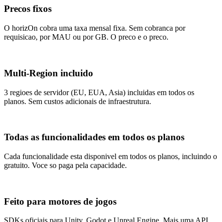
Precos fixos
O horizOn cobra uma taxa mensal fixa. Sem cobranca por
requisicao, por MAU ou por GB. O preco e o preco.
Multi-Region incluido
3 regioes de servidor (EU, EUA, Asia) incluidas em todos os
planos. Sem custos adicionais de infraestrutura.
Todas as funcionalidades em todos os planos
Cada funcionalidade esta disponivel em todos os planos, incluindo o
gratuito. Voce so paga pela capacidade.
Feito para motores de jogos
SDKs oficiais para Unity, Godot e Unreal Engine. Mais uma API