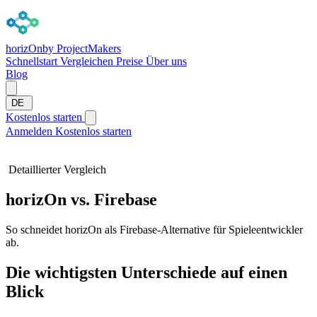
horizOn
by ProjectMakers
Schnellstart
Vergleichen
Preise
Über uns
Blog
DE
Kostenlos starten
Anmelden
Kostenlos starten
Detaillierter Vergleich
horizOn vs. Firebase
So schneidet horizOn als Firebase-Alternative für Spieleentwickler
ab.
Die wichtigsten Unterschiede auf einen
Blick