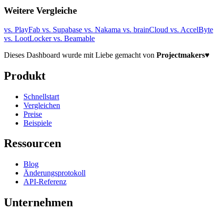
Weitere Vergleiche
vs. PlayFab
vs. Supabase
vs. Nakama
vs. brainCloud
vs. AccelByte
vs. LootLocker
vs. Beamable
Dieses Dashboard wurde mit Liebe gemacht von
Projectmakers
♥
Produkt
Schnellstart
Vergleichen
Preise
Beispiele
Ressourcen
Blog
Änderungsprotokoll
API-Referenz
Unternehmen