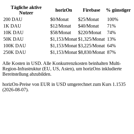
Tägliche aktive
horizOn
Firebase
% günstiger
Nutzer
200 DAU
$0
/Monat
$25/Monat
100%
1K DAU
$12
/Monat
$40/Monat
71%
10K DAU
$58
/Monat
$220/Monat
74%
50K DAU
$1,153
/Monat
$1,325/Monat
13%
100K DAU
$1,153
/Monat
$3,225/Monat
64%
250K DAU
$1,153
/Monat
$8,830/Monat
87%
Alle Kosten in USD. Alle Konkurrenzkosten beinhalten Multi-
Region-Infrastruktur (EU, US, Asien), um horizOns inkludierte
Bereitstellung abzubilden.
horizOn-Preise von EUR in USD umgerechnet zum Kurs 1.1535
(2026-08-07).