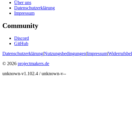
Über uns
Datenschutzerklärung
Impressum
Community
Discord
GitHub
Datenschutzerklärung
|
Nutzungsbedingungen
|
Impressum
|
Widerrufsbe
© 2026
projectmakers.de
unknown-v1.102.4 / unknown-v--