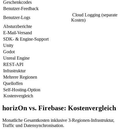
Geschenkcodes
Benutzer-Feedback
Cloud Logging (separate
Benutzer-Logs
Kosten)
Absturzberichte
E-Mail-Versand
SDK- & Engine-Support
Unity
Godot
Unreal Engine
REST-API
Infrastruktur
Mehrere Regionen
Quelloffen
Self-Hosting-Option
Kostenvergleich
horizOn vs. Firebase: Kostenvergleich
Monatliche Gesamtkosten inklusive 3-Regionen-Infrastruktur,
Traffic und Datensynchronisation.