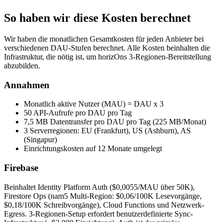
So haben wir diese Kosten berechnet
Wir haben die monatlichen Gesamtkosten für jeden Anbieter bei
verschiedenen DAU-Stufen berechnet. Alle Kosten beinhalten die
Infrastruktur, die nötig ist, um horizOns 3-Regionen-Bereitstellung
abzubilden.
Annahmen
Monatlich aktive Nutzer (MAU) = DAU x 3
50 API-Aufrufe pro DAU pro Tag
7,5 MB Datentransfer pro DAU pro Tag (225 MB/Monat)
3 Serverregionen: EU (Frankfurt), US (Ashburn), AS
(Singapur)
Einrichtungskosten auf 12 Monate umgelegt
Firebase
Beinhaltet Identity Platform Auth ($0,0055/MAU über 50K),
Firestore Ops (nam5 Multi-Region: $0,06/100K Lesevorgänge,
$0,18/100K Schreibvorgänge), Cloud Functions und Netzwerk-
Egress. 3-Regionen-Setup erfordert benutzerdefinierte Sync-