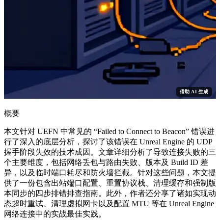
借助 AI 生成
概要
本文针对 UEFN 中常见的 “Failed to Connect to Beacon” 错误进
行了深入的底层分析，探讨了该错误在 Unreal Engine 的 UDP
握手阶段失效的技术成因。文章详细分析了导致连接失败的三
个主要维度，包括网络丢包与路由失败、版本及 Build ID 差
异，以及临时端口耗尽和防火墙拦截。针对这些问题，本文提
供了一份包含出站端口配置、重置协议栈、清理缓存和强制版
本同步的四步排错排查指南。此外，作者还分享了诸如实现动
态超时重试、清理虚拟网卡以及配置 MTU 等在 Unreal Engine
网络连接中的实战最佳实践。