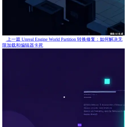
借助 AI 生成
上一篇
Unreal Engine World Partition 转换修复：如何解决无
限加载和编辑器卡死