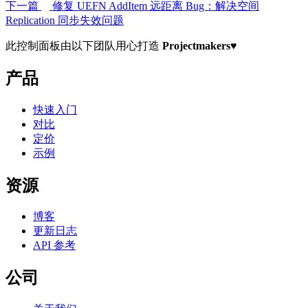
下一篇
修复 UEFN AddItem 远距离 Bug：解决空间
Replication 同步失效问题
此控制面板由以下团队用心打造
Projectmakers
♥
产品
快速入门
对比
定价
示例
资源
博客
更新日志
API 参考
公司