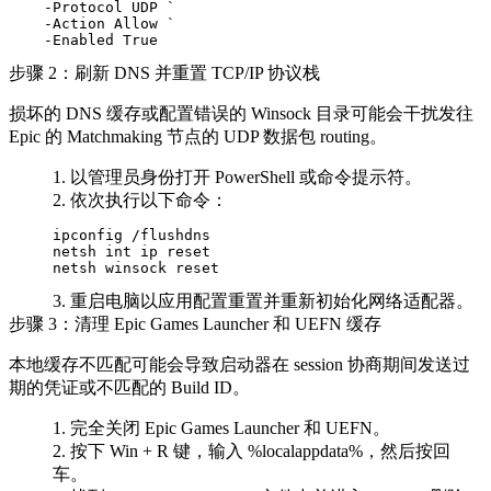
    -Protocol UDP `

    -Action Allow `

步骤 2：刷新 DNS 并重置 TCP/IP 协议栈
损坏的 DNS 缓存或配置错误的 Winsock 目录可能会干扰发往
Epic 的 Matchmaking 节点的 UDP 数据包 routing。
以管理员身份打开 PowerShell 或命令提示符。
依次执行以下命令：
ipconfig /flushdns

netsh int ip reset

重启电脑以应用配置重置并重新初始化网络适配器。
步骤 3：清理 Epic Games Launcher 和 UEFN 缓存
本地缓存不匹配可能会导致启动器在 session 协商期间发送过
期的凭证或不匹配的 Build ID。
完全关闭 Epic Games Launcher 和 UEFN。
按下
Win + R
键，输入
%localappdata%
，然后按回
车。