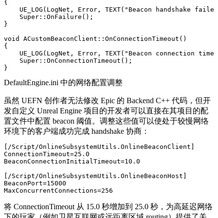
{

    UE_LOG(LogNet, Error, TEXT("Beacon handshake failed
    Super::OnFailure();

}

void ACustomBeaconClient::OnConnectionTimeout()

{

    UE_LOG(LogNet, Error, TEXT("Beacon connection timed
    Super::OnConnectionTimeout();

DefaultEngine.ini 中的网络配置调整
虽然 UEFN 创作者无法修改 Epic 的 Backend C++ 代码，但开
发自定义 Unreal Engine 项目的开发者可以直接在其项目的配
置文件中配置 beacon 阈值。调整这些值可以使处于较慢网络
环境下的客户端成功完成 handshake 协商：
[/Script/OnlineSubsystemUtils.OnlineBeaconClient]

ConnectionTimeout=25.0

BeaconConnectionInitialTimeout=10.0

[/Script/OnlineSubsystemUtils.OnlineBeaconHost]

BeaconPort=15000

将
ConnectionTimeout
从
15.0
秒增加到
25.0
秒，为高延迟网络
下的玩家（例如卫星互联网或远距离区域 routing）提供了关