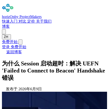
horizOn
by ProjectMakers
快速入门
对比
定价
关于我们
博客
ZH
免费开始
登录
免费开始
返回博客
为什么 Session 启动超时：解决 UEFN
'Failed to Connect to Beacon' Handshake
错误
发布于 2026年6月9日