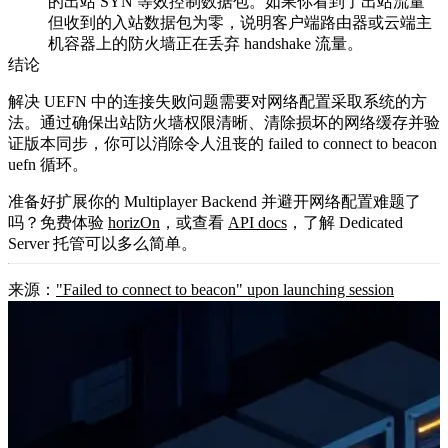
的出站
SYN
等效控制数据包。如果你看到了出站流量
但收到的入站数据包为零，说明客户端路由器或云端主
机容器上的防火墙正在丢弃 handshake 流量。
结论
解决 UEFN 中的连接失败问题需要对网络配置采取系统的方
法。通过确保出站防火墙权限清晰、清除损坏的网络缓存并验
证版本同步，你可以消除令人沮丧的
failed to connect to beacon
uefn
循环。
准备好扩展你的 Multiplayer Backend 并避开网络配置难题了
吗？免费体验
horizOn
，或查看
API docs
，了解 Dedicated
Server 托管可以多么简单。
来源：
"Failed to connect to beacon" upon launching session