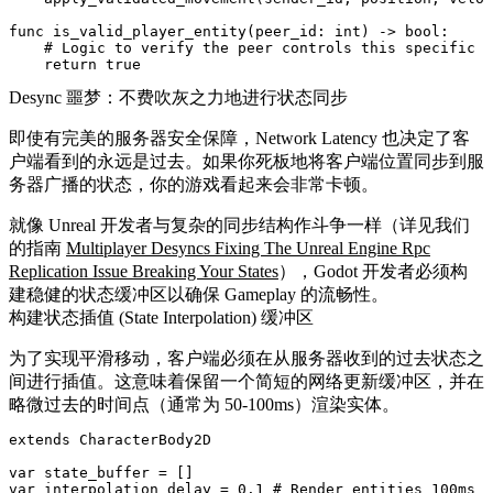
func is_valid_player_entity(peer_id: int) -> bool:

    # Logic to verify the peer controls this specific c
Desync 噩梦：不费吹灰之力地进行状态同步
即使有完美的服务器安全保障，Network Latency 也决定了客
户端看到的永远是过去。如果你死板地将客户端位置同步到服
务器广播的状态，你的游戏看起来会非常卡顿。
就像 Unreal 开发者与复杂的同步结构作斗争一样（详见我们
的指南
Multiplayer Desyncs Fixing The Unreal Engine Rpc
Replication Issue Breaking Your States
），Godot 开发者必须构
建稳健的状态缓冲区以确保 Gameplay 的流畅性。
构建状态插值 (State Interpolation) 缓冲区
为了实现平滑移动，客户端必须在从服务器收到的过去状态之
间进行插值。这意味着保留一个简短的网络更新缓冲区，并在
略微过去的时间点（通常为 50-100ms）渲染实体。
extends CharacterBody2D

var state_buffer = []

var interpolation_delay = 0.1 # Render entities 100ms i