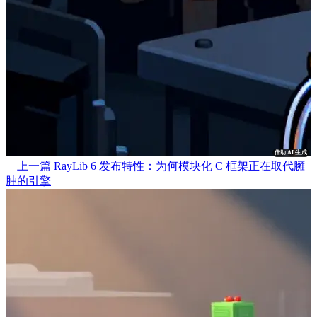
借助 AI 生成
上一篇
RayLib 6 发布特性：为何模块化 C 框架正在取代臃
肿的引擎