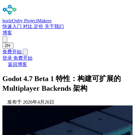
horizOn
by ProjectMakers
快速入门
对比
定价
关于我们
博客
ZH
免费开始
登录
免费开始
返回博客
Godot 4.7 Beta 1 特性：构建可扩展的
Multiplayer Backends 架构
发布于 2026年4月26日