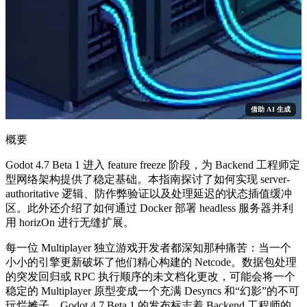
借助 AI 生成
概要
Godot 4.7 Beta 1 进入 feature freeze 阶段，为 Backend 工程师定
型网络架构提供了稳定基础。本指南探讨了如何实现 server-
authoritative 逻辑、防作弊验证以及处理延迟的状态插值缓冲
区。此外还介绍了如何通过 Docker 部署 headless 服务器并利
用 horizOn 进行无缝扩展。
每一位 Multiplayer 独立游戏开发者都深知那种痛苦：当一个
小小的引擎更新破坏了他们精心构建的 Netcode。数据包处理
的突发回归或 RPC 执行顺序的未文档化更改，可能会将一个
稳定的 Multiplayer 原型变成一个充满 Desyncs 和“幻影”的不可
玩烂摊子。Godot 4.7 Beta 1 的发布标志着 Backend 工程师的