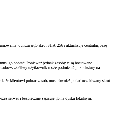
ramowania, oblicza jego skrót SHA-256 i aktualizuje centralną bazę
musi go pobrać. Ponieważ jednak zasoby te są hostowane
t zasobów, złośliwy użytkownik może podmienić plik tekstury na
er każe klientowi pobrać zasób, musi również podać oczekiwany skrót
rzez serwer i bezpiecznie zapisuje go na dysku lokalnym.