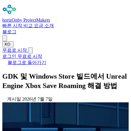
horizOn
by ProjectMakers
빠른 시작
비교
요금
소개
블로그
KO
무료로 시작
로그인
무료로 시작
블로그로 돌아가기
GDK 및 Windows Store 빌드에서 Unreal
Engine Xbox Save Roaming 해결 방법
게시일 2026년 7월 7일