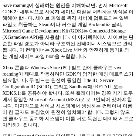
Save roaming이 실패하는 원인을 이해하려면, 먼저 Microsoft
GDK가 내부적으로 사용자 세이브 파일을 처리하는 방식을 이
해해야 합니다. 세이브 파일을 원격 서버에 업로드되는 일반
파일로 취급하는 Steam이나 커스텀 게임 Backend와 달리,
Microsoft Game Development Kit (GDK)는
Connected Storage
(
XGameSave
API)를 사용합니다. 이 아키텍처에서 세이브는 단
순한 파일 경로가 아니라 구조화된 컨테이너 시스템으로 관리
됩니다. 이 컨테이너는 Xbox Live 서버와 안전하게 동기화되
는 개별 세이브 파일 blob을 포함합니다.
Xbox 콘솔과 Windows Store (PC) 빌드 간에 클라우드 save
roaming이 제대로 작동하려면 GDK의 엄격한 매칭 매트릭스가
필요합니다. 두 빌드는 완전히 동일한 Title ID, Service
Configuration ID (SCID), 그리고 Sandbox(예:
RETAIL
또는
XDKS.1
)를 공유해야 합니다. 또한 플레이어는 양쪽 기기 모두
에서 동일한 Microsoft Account (MSA)로 로그인되어 있어야 합
니다. 마지막으로 세이브 시스템에서 생성하는 컨테이너 이름
이 한 글자도 빠짐없이 완전히 일치해야 합니다. 그렇지 않으
면 클라우드 동기화 시스템이 이를 서로 독립된 데이터 세트로
처리하게 됩니다.