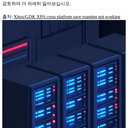
검토하여 더 자세히 알아보십시오.
출처:
Xbox/GDK XPA cross platform save roaming not working