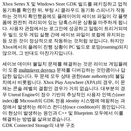
Xbox Series X 및 Windows Store GDK 빌드를 패키징하고 업적
동기화를 확인한 뒤, 부팅 시 클라우드 동기화 스피너가 작동
하는 것까지 확인했음에도 플레이어의 세이브 파일이 각 플랫
폼에 완전히 격리되어 있는 당혹스러운 상황을 마주하게 됩니
다. 사용자 관점에서는 로그인에 성공하고 알림이 트리거되며
두 빌드 모두 게임 실행 간에 세이브 파일이 로컬에 유지되는
등 모든 것이 정상적으로 작동하는 것처럼 보입니다. 하지만
Xbox에서의 플레이 진행 상황이 PC 빌드로 로밍(roaming)되지
않으며, 그 반대도 마찬가지입니다.
세이브 데이터 불일치 문제를 해결하는 것은 라이브 게임플레
이 도중
multiplayer desyncs
문제를 디버깅하는 것만큼이나 답
답한 일입니다. 두 문제 모두 상태 권한(state authority)의 불일
치에서 비롯됩니다. Xbox Play Anywhere (XPA)의 경우, 이 문
제는 콘솔 레벨의 결함인 경우가 거의 없습니다. 대부분의 경
우 Unreal Engine이 정수 기반의 추상적인 사용자 인덱스(user
index)를 Microsoft의 GDK 전용 identity 시스템에 매핑하는 과
정에서 발생하는 레이스 컨디션(race condition)이 원인입니다.
이 현상이 발생하는 원인과 C++ 및 Blueprints 모두에서 이를
해결하는 방법을 살펴보겠습니다.
GDK Connected Storage의 내부 구조