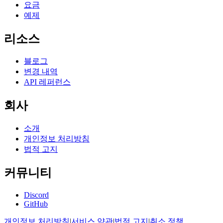
요금
예제
리소스
블로그
변경 내역
API 레퍼런스
회사
소개
개인정보 처리방침
법적 고지
커뮤니티
Discord
GitHub
개인정보 처리방침
|
서비스 약관
|
법적 고지
|
취소 정책