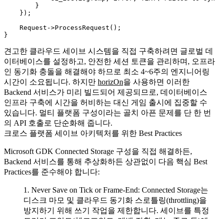
        }

    });

    Request->ProcessRequest();

견고한 클라우드 세이브 시스템을 직접 구축하려면 글로벌 데
이터베이스를 설정하고, 안전한 세션 토큰을 관리하며, 오프라
인 동기화 충돌을 해결해야 하므로 최소 4~6주의 엔지니어링
시간이 소요됩니다. 하지만
horizOn
을 사용하면 이러한
Backend 서비스가 미리 빌드되어 제공되므로, 데이터베이스
인프라 구축에 시간을 허비하는 대신 게임 출시에 집중할 수
있습니다. 멀티 플랫폼 구성이라는 골치 아픈 문제를 단 한 번
의 API 호출로 단순화해 줍니다.
크로스 플랫폼 세이브 아키텍처를 위한 Best Practices
Microsoft GDK Connected Storage 구성을 직접 해결하든,
Backend 서비스를 통해 추상화하든 상관없이 다음 핵심 Best
Practices를 준수해야 합니다:
Never Save on Tick or Frame-End
: Connected Storage는
디스크 마모 및 클라우드 동기화 스로틀링(throttling)을
방지하기 위해 쓰기 작업을 제한합니다. 세이브를 특정