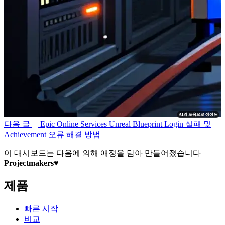
AI의 도움으로 생성됨
다음 글
Epic Online Services Unreal Blueprint Login 실패 및
Achievement 오류 해결 방법
이 대시보드는 다음에 의해 애정을 담아 만들어졌습니다
Projectmakers
♥
제품
빠른 시작
비교