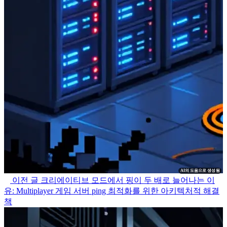
AI의 도움으로 생성됨
이전 글
크리에이티브 모드에서 핑이 두 배로 늘어나는 이
유: Multiplayer 게임 서버 ping 최적화를 위한 아키텍처적 해결
책