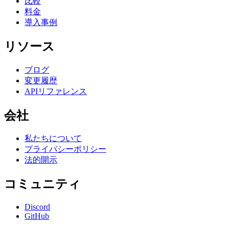
比較
料金
導入事例
リソース
ブログ
変更履歴
APIリファレンス
会社
私たちについて
プライバシーポリシー
法的開示
コミュニティ
Discord
GitHub