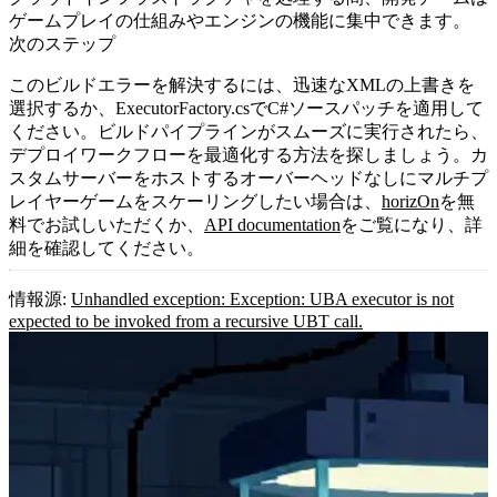
ゲームプレイの仕組みやエンジンの機能に集中できます。
次のステップ
このビルドエラーを解決するには、迅速なXMLの上書きを
選択するか、
ExecutorFactory.cs
でC#ソースパッチを適用して
ください。ビルドパイプラインがスムーズに実行されたら、
デプロイワークフローを最適化する方法を探しましょう。カ
スタムサーバーをホストするオーバーヘッドなしにマルチプ
レイヤーゲームをスケーリングしたい場合は、
horizOn
を無
料でお試しいただくか、
API documentation
をご覧になり、詳
細を確認してください。
情報源:
Unhandled exception: Exception: UBA executor is not
expected to be invoked from a recursive UBT call.