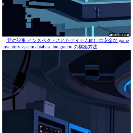
AIを活用して生成
前の記事
インスペクトされたアイテム向けの安全な game
inventory system database integration の構築方法