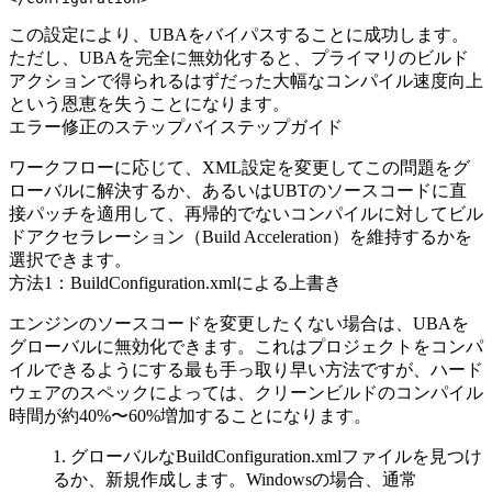
この設定により、UBAをバイパスすることに成功します。
ただし、UBAを完全に無効化すると、プライマリのビルド
アクションで得られるはずだった大幅なコンパイル速度向上
という恩恵を失うことになります。
エラー修正のステップバイステップガイド
ワークフローに応じて、XML設定を変更してこの問題をグ
ローバルに解決するか、あるいはUBTのソースコードに直
接パッチを適用して、再帰的でないコンパイルに対してビル
ドアクセラレーション（Build Acceleration）を維持するかを
選択できます。
方法1：BuildConfiguration.xmlによる上書き
エンジンのソースコードを変更したくない場合は、UBAを
グローバルに無効化できます。これはプロジェクトをコンパ
イルできるようにする最も手っ取り早い方法ですが、ハード
ウェアのスペックによっては、クリーンビルドのコンパイル
時間が約40%〜60%増加することになります。
グローバルな
BuildConfiguration.xml
ファイルを見つけ
るか、新規作成します。Windowsの場合、通常