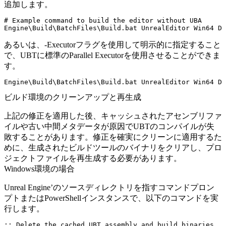
追加します。
# Example command to build the editor without UBA

あるいは、
-Executor
フラグを使用して明示的に指定すること
で、UBTに標準のParallel Executorを使用させることができま
す。
ビルド環境のクリーンアップと再生成
上記の修正を適用した後、キャッシュされたアセンブリファ
イルや古い中間メタデータが原因でUBTのコンパイルが失
敗することがあります。修正を確実にクリーンに適用するた
めに、生成されたビルドツールのバイナリをクリアし、プロ
ジェクトファイルを再生成する必要があります。
Windows環境の場合
Unreal Engine’のソースディレクトリを指すコマンドプロン
プトまたはPowerShellインスタンスで、以下のコマンドを実
行します。
:: Delete the cached UBT assembly and build binaries
