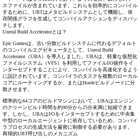
スファイルが含まれています。これらを効率的にコンパイル
するために、UBTはメタビルドシステムとして機能し、依
存関係グラフを生成してコンパイルアクションをディスパッ
チします。
Unreal Build Acceleratorとは？
Epic Gamesは、古い分散ビルドシステムに代わるデフォルト
のコンパイルエグゼキュータとして、Unreal Build
Accelerator（UBA）を導入しました。UBAは、軽量な仮想化
ファイルシステム（VFS）を利用してファイルI/O操作をイ
ンターセプトすることにより、コンパイルを高速化するよう
に設計されています。コンパイラのタスクを複数のローカル
コアにルーティングするか、またはHordeビルドノードに分
散させます。
標準的な64コアのビルドマシンにおいて、UBAはエンジン
のクリーンビルド時間を約90分から25分未満に短縮できま
す。しかし、UBAはI/Oをインターセプトするために中央集
中型のローカルエージェントに依存しているため、コンパイ
ラプロセスの生成方法を厳密に制御する必要があります。
再帰的UBT呼び出しのメカニズム