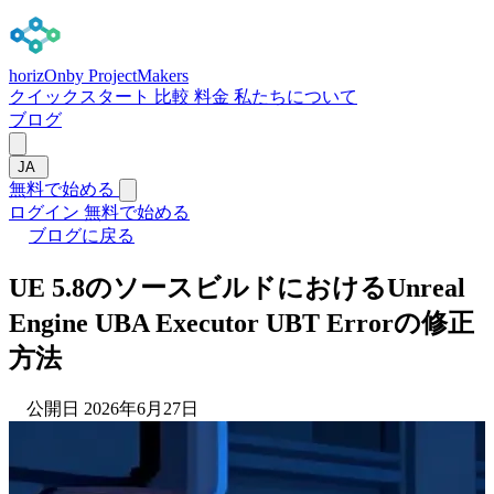
horizOn
by ProjectMakers
クイックスタート
比較
料金
私たちについて
ブログ
JA
無料で始める
ログイン
無料で始める
ブログに戻る
UE 5.8のソースビルドにおけるUnreal
Engine UBA Executor UBT Errorの修正
方法
公開日 2026年6月27日