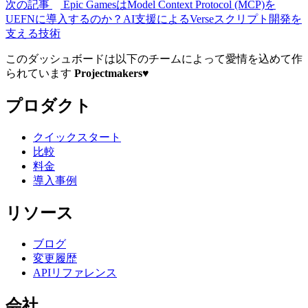
次の記事
Epic GamesはModel Context Protocol (MCP)を
UEFNに導入するのか？AI支援によるVerseスクリプト開発を
支える技術
このダッシュボードは以下のチームによって愛情を込めて作
られています
Projectmakers
♥
プロダクト
クイックスタート
比較
料金
導入事例
リソース
ブログ
変更履歴
APIリファレンス
会社