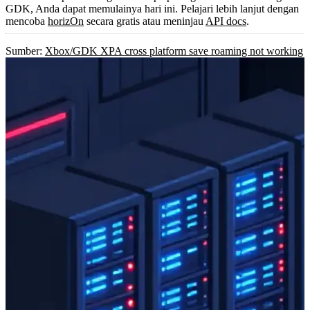
GDK, Anda dapat memulainya hari ini. Pelajari lebih lanjut dengan
mencoba
horizOn
secara gratis atau meninjau
API docs
.
Sumber:
Xbox/GDK XPA cross platform save roaming not working