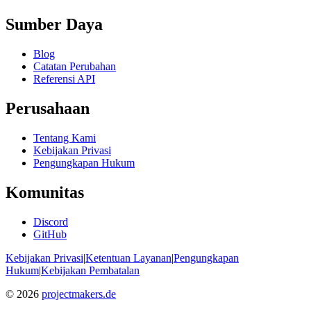
Sumber Daya
Blog
Catatan Perubahan
Referensi API
Perusahaan
Tentang Kami
Kebijakan Privasi
Pengungkapan Hukum
Komunitas
Discord
GitHub
Kebijakan Privasi
|
Ketentuan Layanan
|
Pengungkapan
Hukum
|
Kebijakan Pembatalan
© 2026
projectmakers.de