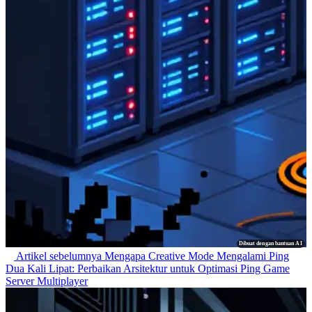
Dibuat dengan bantuan AI
Artikel sebelumnya
Mengapa Creative Mode Mengalami Ping
Dua Kali Lipat: Perbaikan Arsitektur untuk Optimasi Ping Game
Server Multiplayer