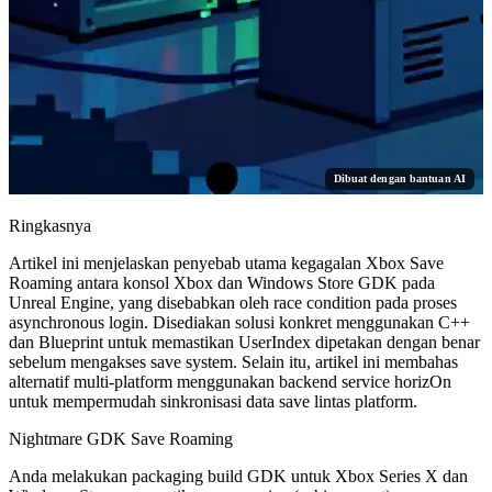
Dibuat dengan bantuan AI
Ringkasnya
Artikel ini menjelaskan penyebab utama kegagalan Xbox Save
Roaming antara konsol Xbox dan Windows Store GDK pada
Unreal Engine, yang disebabkan oleh race condition pada proses
asynchronous login. Disediakan solusi konkret menggunakan C++
dan Blueprint untuk memastikan UserIndex dipetakan dengan benar
sebelum mengakses save system. Selain itu, artikel ini membahas
alternatif multi-platform menggunakan backend service horizOn
untuk mempermudah sinkronisasi data save lintas platform.
Nightmare GDK Save Roaming
Anda melakukan packaging build GDK untuk Xbox Series X dan