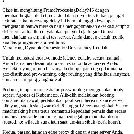
Class ini menghitung
FrameProcessingDelayMS
dengan
membandingkan delta time aktual dari server tick terhadap target
tick rate. Jika processing delay ini bernilai tinggi, developer
mengetahui bahwa mereka harus mengoptimalkan eksekusi script di
sisi server alih-alih menyalahkan penyedia jaringan. Dengan
menjalankan sistem ini di test server, Anda dapat melacak metrik
kualitas jaringan secara real-time.
Merancang Dynamic Orchestrator Ber-Latency Rendah
Untuk mengatasi creative mode latency penalty secara manual,
Anda harus mendesain ulang orchestration layer server Anda.
Arsitektur yang umum biasanya bertumpu pada tiga pilar utama:
geo-distributed pre-warming, edge routing yang difasilitasi Anycast,
dan asset stripping yang agresif.
Pertama, terapkan orchestrator pre-warming menggunakan tools
seperti Agones di Kubernetes. Alih-alih melakukan booting
container dari awal, pertahankan pool kecil berisi instance server
idle yang sudah siap (warm) di 8 hingga 12 regional global. Sistem
matchmaking harus terus memantau kepadatan pemain dan secara
dinamis men-scale pool ini guna mencegah pemain diarahkan
(routed) ke wilayah yang jauh saat jam-jam sibuk (peak hours).
Kedua, pasang jaringan edge proxy di depan game server Anda.