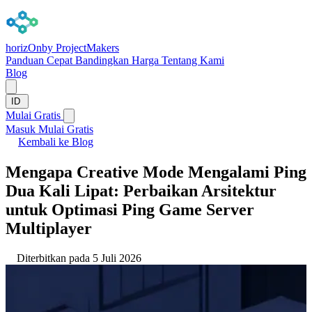
horizOn
by ProjectMakers
Panduan Cepat
Bandingkan
Harga
Tentang Kami
Blog
ID
Mulai Gratis
Masuk
Mulai Gratis
Kembali ke Blog
Mengapa Creative Mode Mengalami Ping
Dua Kali Lipat: Perbaikan Arsitektur
untuk Optimasi Ping Game Server
Multiplayer
Diterbitkan pada 5 Juli 2026