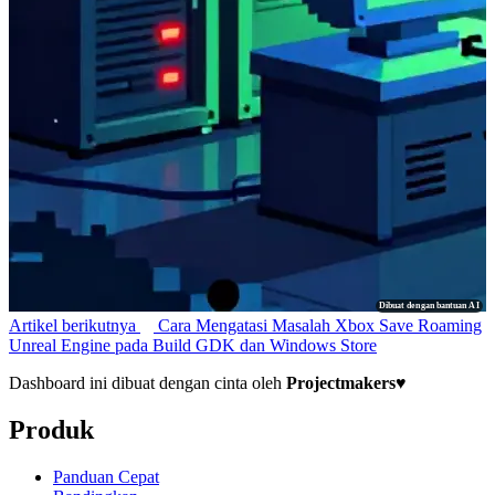
Dibuat dengan bantuan AI
Artikel berikutnya
Cara Mengatasi Masalah Xbox Save Roaming
Unreal Engine pada Build GDK dan Windows Store
Dashboard ini dibuat dengan cinta oleh
Projectmakers
♥
Produk
Panduan Cepat