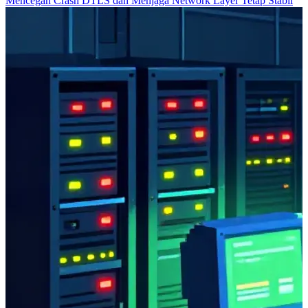
Mencegah Crash DTLS dan Menjaga Network Layer Tetap Stabil