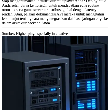
Siap mengoptimalkan infrastruktur multiplayer Anda? Deploy build
Anda selanjutnya ke
horizOn
untuk mendapatkan edge routing
otomatis serta game server terdistribusi global dengan latency
rendah. Atau, pelajari dokumentasi API mereka untuk mengetahui
lebih lanjut tentang cara mengintegrasikan database jaringan edge ke
dalam arsitektur backend Anda.
Sumber:
Higher ping especially in creative