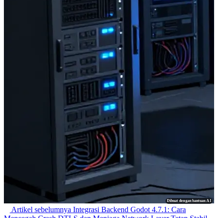
Dibuat dengan bantuan AI
Artikel sebelumnya
Integrasi Backend Godot 4.7.1: Cara