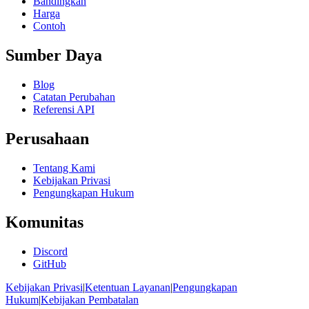
Bandingkan
Harga
Contoh
Sumber Daya
Blog
Catatan Perubahan
Referensi API
Perusahaan
Tentang Kami
Kebijakan Privasi
Pengungkapan Hukum
Komunitas
Discord
GitHub
Kebijakan Privasi
|
Ketentuan Layanan
|
Pengungkapan
Hukum
|
Kebijakan Pembatalan