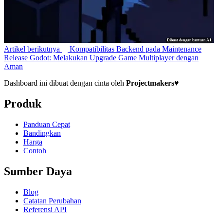
Dibuat dengan bantuan AI
Artikel berikutnya
Kompatibilitas Backend pada Maintenance
Release Godot: Melakukan Upgrade Game Multiplayer dengan
Aman
Dashboard ini dibuat dengan cinta oleh
Projectmakers
♥
Produk
Panduan Cepat
Bandingkan
Harga
Contoh
Sumber Daya
Blog
Catatan Perubahan
Referensi API