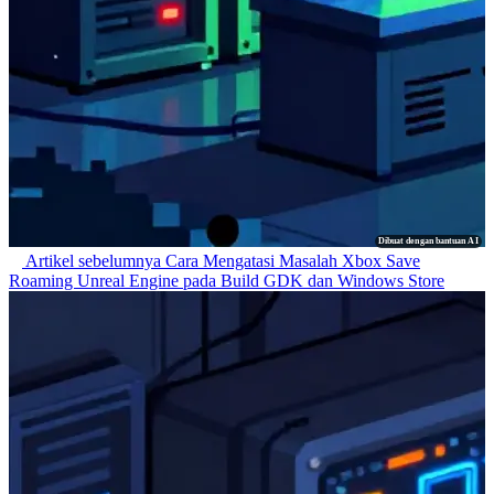
Dibuat dengan bantuan AI
Artikel sebelumnya
Cara Mengatasi Masalah Xbox Save
Roaming Unreal Engine pada Build GDK dan Windows Store