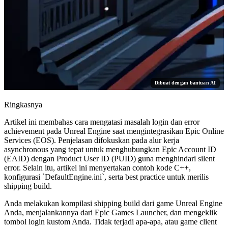
Dibuat dengan bantuan AI
Ringkasnya
Artikel ini membahas cara mengatasi masalah login dan error
achievement pada Unreal Engine saat mengintegrasikan Epic Online
Services (EOS). Penjelasan difokuskan pada alur kerja
asynchronous yang tepat untuk menghubungkan Epic Account ID
(EAID) dengan Product User ID (PUID) guna menghindari silent
error. Selain itu, artikel ini menyertakan contoh kode C++,
konfigurasi `DefaultEngine.ini`, serta best practice untuk merilis
shipping build.
Anda melakukan kompilasi shipping build dari game Unreal Engine
Anda, menjalankannya dari Epic Games Launcher, dan mengeklik
tombol login kustom Anda. Tidak terjadi apa-apa, atau game client