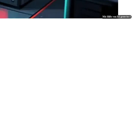
Mit Hilfe von KI generiert