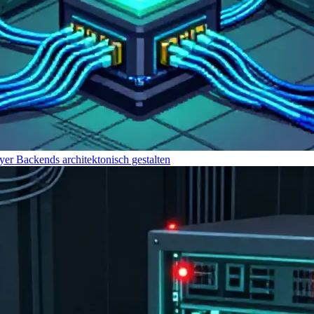
yer Backends architektonisch gestalten