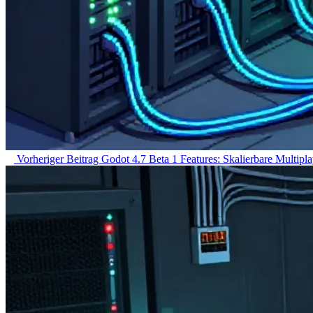
Vorheriger Beitrag
Godot 4.7 Beta 1 Features: Skalierbare Multipla