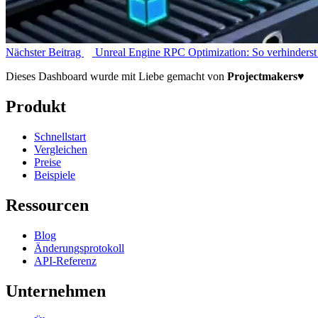
Nächster Beitrag
Unreal Engine RPC Optimization: So verhinderst
Dieses Dashboard wurde mit Liebe gemacht von
Projectmakers
♥
Produkt
Schnellstart
Vergleichen
Preise
Beispiele
Ressourcen
Blog
Änderungsprotokoll
API-Referenz
Unternehmen