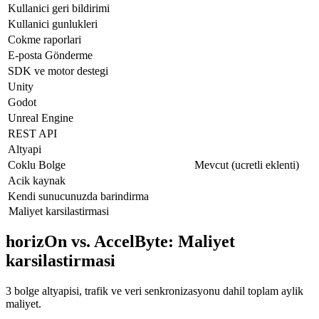
Kullanici geri bildirimi
Kullanici gunlukleri
Cokme raporlari
E-posta Gönderme
SDK ve motor destegi
Unity
Godot
Unreal Engine
REST API
Altyapi
Coklu Bolge
Mevcut (ucretli eklenti)
Acik kaynak
Kendi sunucunuzda barindirma
Maliyet karsilastirmasi
horizOn vs. AccelByte: Maliyet
karsilastirmasi
3 bolge altyapisi, trafik ve veri senkronizasyonu dahil toplam aylik
maliyet.