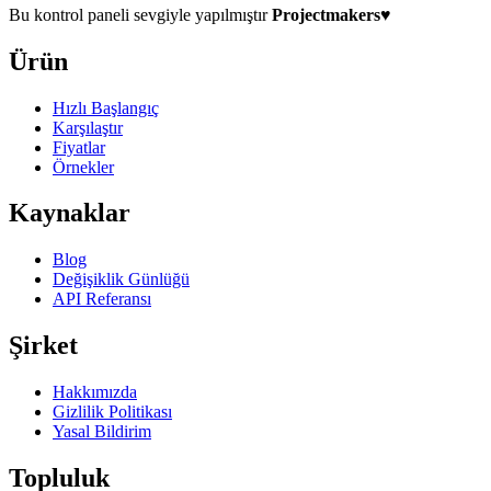
Bu kontrol paneli sevgiyle yapılmıştır
Projectmakers
♥
Ürün
Hızlı Başlangıç
Karşılaştır
Fiyatlar
Örnekler
Kaynaklar
Blog
Değişiklik Günlüğü
API Referansı
Şirket
Hakkımızda
Gizlilik Politikası
Yasal Bildirim
Topluluk