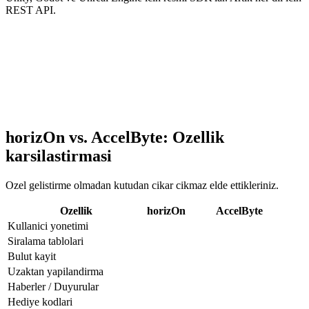
REST API.
horizOn vs. AccelByte: Ozellik
karsilastirmasi
Ozel gelistirme olmadan kutudan cikar cikmaz elde ettikleriniz.
Ozellik
horizOn
AccelByte
Kullanici yonetimi
Siralama tablolari
Bulut kayit
Uzaktan yapilandirma
Haberler / Duyurular
Hediye kodlari