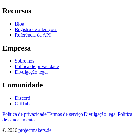
Recursos
Blog
Registro de alterações
Referência da API
Empresa
Sobre nós
Política de privacidade
Divulgação legal
Comunidade
Discord
GitHub
Política de privacidade
|
Termos de serviço
|
Divulgação legal
|
Política
de cancelamento
© 2026
projectmakers.de