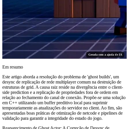
Gerada com a ajuda de IA
Em resumo
Este artigo aborda a resolução do problema de 'ghost builds', um
desync de replicação de rede multiplayer comum na destruição de
estruturas de grid. A causa raiz reside na divergência entre o client-
side prediction e a replicação de propriedades fora de ordem em
relação ao fechamento do canal de conexão. Propõe-se uma solução
em C++ utilizando um buffer preditivo local para suprimir
temporariamente as atualizações do servidor no client. Ao fim, são
apresentadas boas práticas de otimização de netcode e pipelines de
validação para garantir a integridade do estado do jogo.
Reaparecimento de Ghost Actor: A Correção de Desync de