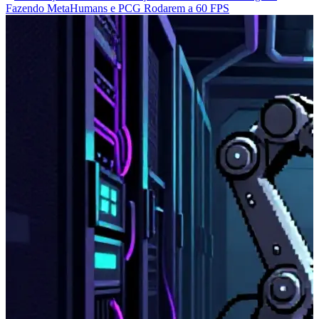
Fazendo MetaHumans e PCG Rodarem a 60 FPS