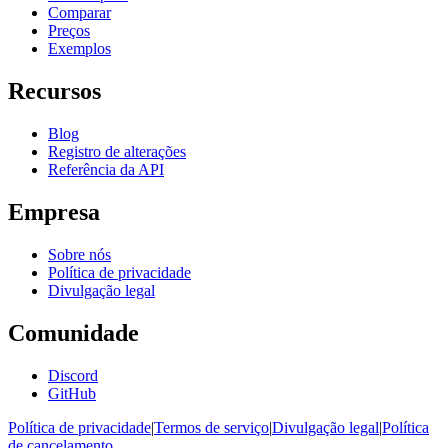
Comparar
Preços
Exemplos
Recursos
Blog
Registro de alterações
Referência da API
Empresa
Sobre nós
Política de privacidade
Divulgação legal
Comunidade
Discord
GitHub
Política de privacidade
|
Termos de serviço
|
Divulgação legal
|
Política
de cancelamento