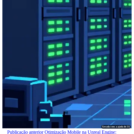
Gerada com a ajuda de IA
Publicação anterior
Otimização Mobile na Unreal Engine: