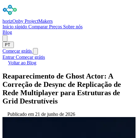
horizOn
by ProjectMakers
Início rápido
Comparar
Preços
Sobre nós
Blog
PT
Começar grátis
Entrar
Começar grátis
Voltar ao Blog
Reaparecimento de Ghost Actor: A
Correção de Desync de Replicação de
Rede Multiplayer para Estruturas de
Grid Destrutíveis
Publicado em 21 de junho de 2026