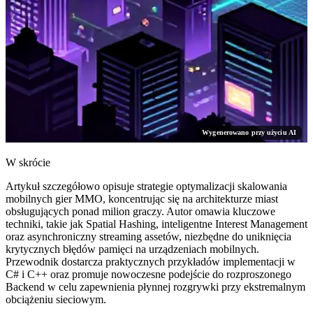
Wygenerowano przy użyciu AI
W skrócie
Artykuł szczegółowo opisuje strategie optymalizacji skalowania
mobilnych gier MMO, koncentrując się na architekturze miast
obsługujących ponad milion graczy. Autor omawia kluczowe
techniki, takie jak Spatial Hashing, inteligentne Interest Management
oraz asynchroniczny streaming assetów, niezbędne do uniknięcia
krytycznych błędów pamięci na urządzeniach mobilnych.
Przewodnik dostarcza praktycznych przykładów implementacji w
C# i C++ oraz promuje nowoczesne podejście do rozproszonego
Backend w celu zapewnienia płynnej rozgrywki przy ekstremalnym
obciążeniu sieciowym.