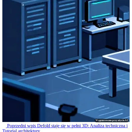
Wygenerowano przy użyciu AI
Poprzedni wpis
Defold staje się w pełni 3D: Analiza techniczna i
Tutorial architektury