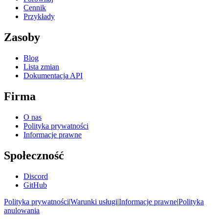
Cennik
Przykłady
Zasoby
Blog
Lista zmian
Dokumentacja API
Firma
O nas
Polityka prywatności
Informacje prawne
Społeczność
Discord
GitHub
Polityka prywatności
|
Warunki usługi
|
Informacje prawne
|
Polityka
anulowania