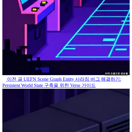
AI의 도움으로 생성됨
이전 글
UEFN Scene Graph Entity 사라짐 버그 해결하기:
Persistent World State 구축을 위한 Verse 가이드