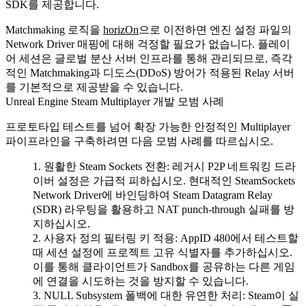
SDK를 제공합니다.
Matchmaking 로직을
horizOn
으로 이전하면 엔진 설정 파일의
Network Driver 매핑에 대해 걱정할 필요가 없습니다. 플레이
어 세션은 글로벌 분산 서버 인프라를 통해 관리되므로, 즉각
적인 Matchmaking과 디도스(DDoS) 방어가 적용된 Relay 서버
를 기본적으로 제공받을 수 있습니다.
Unreal Engine Steam Multiplayer 개발 모범 사례
프로토타입 테스트를 넘어 확장 가능한 안정적인 Multiplayer
파이프라인을 구축하려면 다음 모범 사례를 따르십시오.
원활한 Steam Sockets 전환
: 레거시 P2P 네트워킹 드라
이버 설정은 가급적 피하십시오. 현대적인
SteamSockets
Network Driver에 바인딩하여 Steam Datagram Relay
(SDR) 라우팅을 활용하고 NAT punch-through 실패를 방
지하십시오.
사용자 정의 필터링 키 적용
: AppID 480에서 테스트할
때 세션 설정에 프로젝트 고유 식별자를 추가하십시오.
이를 통해 클라이언트가 Sandbox를 공유하는 다른 게임
에 연결을 시도하는 것을 방지할 수 있습니다.
NULL Subsystem 폴백에 대한 유연한 처리
: Steam이 실