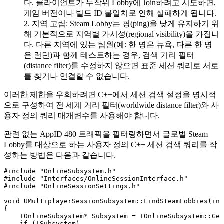
다. 클라이언트가 무작위 Lobby에 Join하려고 시도하면,
게임 버전이나 빌드 ID 불일치로 인해 실패하게 됩니다.
지역 고립
: Steam Lobby는 핑(ping)을 낮게 유지하기 위
해 기본적으로 지역별 가시성(regional visibility)을 가집니
다. 다른 지역에 있는 팀원(예: 한 명은 뉴욕, 다른 한 명
은 런던)과 함께 테스트하는 경우, 검색 거리 필터
(distance filter)를 수정하지 않으면 표준 세션 쿼리로 서로
를 찾거나 연결할 수 없습니다.
이러한 제한을 우회하려면 C++에서 세션 검색 설정을 명시적
으로 구성하여 전 세계 거리 필터(worldwide distance filter)와 사
용자 정의 쿼리 매개변수를 사용해야 합니다.
관련 없는 AppID 480 트래픽을 필터링하면서 글로벌 Steam
Lobby를 대상으로 하는 사용자 정의 C++ 세션 검색 쿼리를 작
성하는 방법은 다음과 같습니다.
#include "OnlineSubsystem.h"

#include "Interfaces/OnlineSessionInterface.h"

#include "OnlineSessionSettings.h"

void UMultiplayerSessionSubsystem::FindSteamLobbies(int
{

    IOnlineSubsystem* Subsystem = IOnlineSubsystem::Get
    if (!Subsystem)
