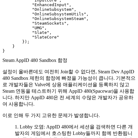
            "InputCore",

            "EnhancedInput",

            "OnlineSubsystem",

            "OnlineSubsystemUtils",

            "OnlineSubsystemSteam",

            "SteamSockets",

            "UMG",

            "Slate",

            "SlateCore"

        });

    }

Steam AppID 480 Sandbox 함정
설정이 올바른데도 여전히 Join할 수 없다면, Steam Dev AppID
480 Sandbox 제한의 함정에 빠졌을 가능성이 큽니다. 기본적으
로 개발자들은 Valve에 상용 애플리케이션을 등록하지 않고
Steam 연동을 테스트하기 위해 AppID 480(Spacewar)을 사용합
니다. 하지만 AppID 480은 전 세계의 수많은 개발자가 공유하
여 사용합니다.
이로 인해 두 가지 고유한 문제가 발생합니다.
Lobby 오염
: AppID 480에서 세션을 검색하면 다른 개
발자의 게임에서 호스팅한 Lobby들까지 함께 반환됩니