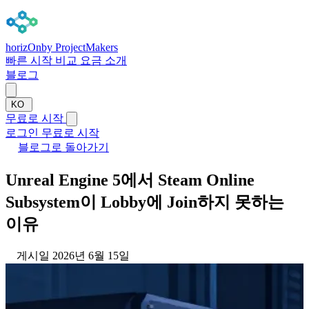
horizOn
by ProjectMakers
빠른 시작
비교
요금
소개
블로그
KO
무료로 시작
로그인
무료로 시작
블로그로 돌아가기
Unreal Engine 5에서 Steam Online
Subsystem이 Lobby에 Join하지 못하는
이유
게시일 2026년 6월 15일