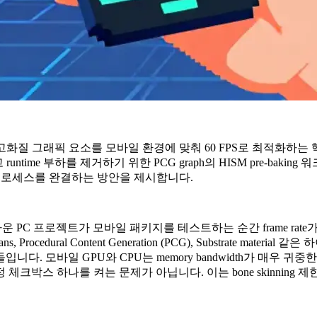
 차세대 고화질 그래픽 요소를 모바일 환경에 맞춰 60 FPS로 최적화하는
기법, 그리고 runtime 부하를 제거하기 위한 PCG graph의 HISM p
적화 프로세스를 완결하는 방안을 제시합니다.
 프로젝트가 모바일 패키지를 테스트하는 순간 frame rate가 한 자
Procedural Content Generation (PCG), Substrate 
. 모바일 GPU와 CPU는 memory bandwidth가 매우 
를 켜는 문제가 아닙니다. 이는 bone skinning 제한, groom 구