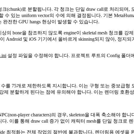
one의 청크(chunk)로 분할됩니다. 각 청크는 단일 draw call로 처리되며,
수 있는 uniform vector의 수에 의해 결정됩니다. 기본 MetaHu
또는 완전한 GPU hangs 현상이 발생할 수 있습니다.
의 bone을 참조하지 않도록 engine이 skeletal mesh 청크를
ndroid 및 iOS 기기에서 올바르게 skinning되지 않아, 정
.ini
설정 파일을 수정해야 합니다. 프로젝트 루트의
Config
폴더에
ing 청크당 최대 bone 수를 75개로 제한하도록 지시합니다. 이는 구형 또
 청크로 강제 분할하게 된다는 점에 유의해야 합니다. 이는 렌더링 호환성
 NPC(non-player characters)의 경우, skeleton을 대폭 
다. 이를 통해 draw call 증가 없이 캐릭터 mesh를 단일 청크로
우, client-side 최적화는 전체 작업의 절반에 불과합니다. 렌더링용 에