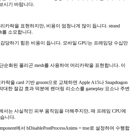
보시기 바랍니다.
 머리카락을 표현하지만, 비용이 엄청나게 많이 듭니다. strand
dwidth를 소모합니다.
는 등 감당하기 힘든 비용이 듭니다. 모바일 GPU는 프레임당 수십만
평평하고 단순화된 폴리곤 mesh를 사용하여 머리카락을 표현합니다. 이
락을 card 기반 groom으로 교체하면 Apple A15나 Snapdragon
 막대한 절감 효과 덕분에 렌더링 리소스를 gameplay 요소나 주변
용합니다. PC에서는 사실적인 피부 움직임을 더해주지만, 매 프레임 CPU에
있습니다.
omponent에서
bDisablePostProcessAnims = true
로 설정하여 수행합