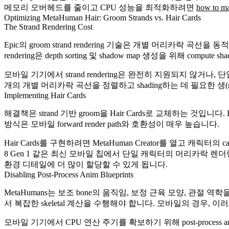
메모리 오버헤드를 줄이고 CPU 성능을 최적화하려면
how to mas
Optimizing MetaHuman Hair: Groom Strands vs. Hair Cards
The Strand Rendering Cost
Epic의 groom strand rendering 기술은 개별 머리카
rendering은 depth sorting 및 shadow map 생성을 위해 comput
모바일 기기에서 strand rendering은 완전히 지원되지 않
개의 개별 머리카락 곡선을 정렬하고 shading하는 데 필요한 생(raw)
Implementing Hair Cards
해결책은 strand 기반 groom을 Hair Cards로 교체하는 
방식은 모바일 forward render path와 호환성이 매우 높습니다.
Hair Cards를 구현하려면 MetaHuman Creator를 열고 캐릭터의 
8 Gen 1 같은 최신 모바일 칩에서 단일 캐릭터의 머리카락 렌더링
환경 디테일에 더 많이 할당할 수 있게 됩니다.
Disabling Post-Process Anim Blueprints
MetaHumans는 보조 bone의 움직임, 보정 근육 모양, 관절 역학을
서 복잡한 skeletal 계산을 수행해야 합니다. 모바일의 경우, 이러
모바일 기기에서 CPU 연산 주기를 확보하기 위해 post-process anima