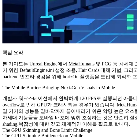
핵심 요약
본 가이드는 Unreal Engine에서 MetaHumans 및 PCG 등
기 위한 DefaultEngine.ini 설정 조율, Hair Cards 대체 
backend 인프라 경감을 위해 horizOn 플랫폼을 도입해 최
The Mobile Barrier: Bringing Next-Gen Visuals to Mobile
개발자 워크스테이션에서 완벽하게 120 FPS로 실행되던 아름다운 PC
overflow로 인해 GPU가 크래시되는 경우가 있습니다. MetaHumans, 
일 기기의 성능을 밑바닥까지 끌어내리기 쉬운 악명 높은 요소들입니다
차세대 기능들을 모바일 배포에 맞춰 조정하는 것은 단순히 설정 체크박스 하나
shading 복잡성에 대한 깊고 체계적인 이해를 필요로 합니다.
The GPU Skinning and Bone Limit Challenge
The GPU Skinning Bottleneck on Mobile