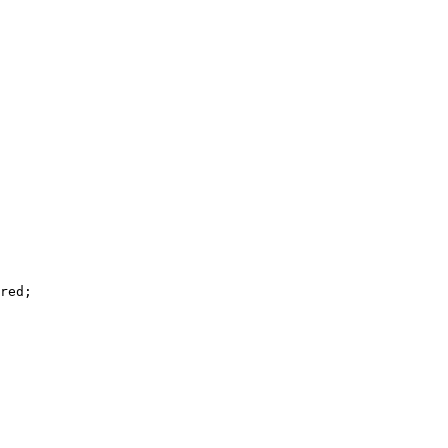
red;
