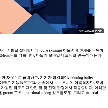
AI의 도움으로 생성됨
 핵심 기법을 설명합니다. bone skinning 하드웨어 한계를 극복하
re-baking 워크플로우를 다룹니다. 아울러 모바일 네트워크 변동성 대응과
릿수로 급락하고, 기기가 과열되며, skinning buffer
material 같은 하이엔드 기능들은 PC와 콘솔에서는 눈부시게 아름답지만, 모바
귀중한 자원인 극도로 제한된 열 및 전력 환경에서 작동합니다. 이러한
조, procedural baking 워크플로우, 그리고 material