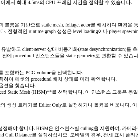
웨어에서 최대 4.5ms의 CPU 프레임 시간을 절약할 수 있습니다.
사용하면 규칙과 볼륨을 기반으로 static mesh, foliage, actor를 배
적인 runtime graph 생성은 level loading이나 player spa
 유발하고 client-server 상태 비동기화(state desynchroniza
에 procedural 인스턴스들을 static geometry로 변환할 수 있습
경 요소를 포함하는 PCG volume을 선택합니다.
릭하여 에셋의 procedural 배치 상태를 미리 확인합니다.
옵션을 찾습니다.
nstanced Static Mesh (HISM)**를 선택합니다. 이 인스턴스 그룹
lume의 생성 트리거를
Editor Only
로 설정하거나 볼륨을 비웁니다. 이를 통
거리를 설정해야 합니다. HISM은 인스턴스별 culling을 지원하여
nd Cull Distance
를 설정하십시오. 모바일의 경우, 전체 표시 폴리곤 