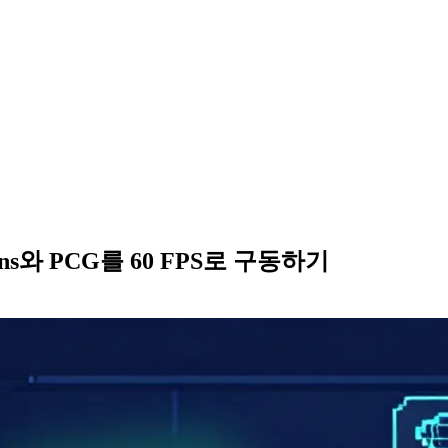
mans와 PCG를 60 FPS로 구동하기