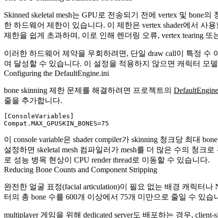
Skinned skeletal mesh는 GPU로 전송되기 전에 vertex 및 b
한 하드웨어 제한이 있습니다. 이 제한은 vertex shader에서 사용할 
제한을 쉽게 초과하며, 이로 인해 렌더링 오류, vertex tearing 
이러한 하드웨어 제약을 우회하려면, 단일 draw call이 특정 수 이상
여 달성할 수 있습니다. 이 설정을 적용하지 않으면 캐릭터 모델이 A
Configuring the DefaultEngine.ini
bone skinning 제한 문제를 해결하려면 프로젝트의
DefaultEngine
줄을 추가합니다.
[ConsoleVariables]

이 console variable은 shader compiler가 skinn
설정하면 skeletal mesh 컴파일러가 mesh를 더 많은 수의
로 성능 병목 현상이 CPU render thread로 이동할 수 있습니다.
Reducing Bone Counts and Component Stripping
완전한 얼굴 표정(facial articulation)이 필요 없는 배경 캐릭터나
터의 총 bone 수를 600개 이상에서 75개 미만으로 줄일 수 있습니
multiplayer 게임을 위해 dedicated server도 배포하는 경