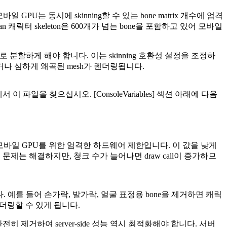
 모바일 GPU는 동시에 skinning할 수 있는 bone matrix 개수에 엄격
man 캐릭터 skeleton은 600개가 넘는 bone을 포함하고 있어 모바일
 강제로 분할하게 해야 합니다. 이는 skinning 호환성 설정을 조정하
지되거나 심하게 왜곡된 mesh가 렌더링됩니다.
서 이 파일을 찾으십시오.
[ConsoleVariables]
섹션 아래에 다음
는 중보급형 모바일 GPU를 위한 엄격한 하드웨어 제한입니다. 이 값을 낮게
 문제는 해결하지만, 청크 수가 늘어나면 draw call이 증가하므
축소해야 합니다. 예를 들어 손가락, 발가락, 얼굴 표정용 bone을 제거하면 캐릭
 렌더링할 수 있게 됩니다.
셋을 완전히 제거하여 server-side 성능 역시 최적화해야 합니다. 서버