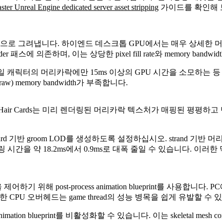
ter Unreal Engine dedicated server asset stripping
가이드를 확인해 
락 곡선을 동적으로 그려냅니다. 하이엔드 데스크톱 GPU에서는 매우 상세한
e shader 패스에 의존하며, 이는 상당한 pixel fill rate와 memory ban
거나, 단일 캐릭터의 머리카락에만 15ms 이상의 GPU 시간을 소모하
 memory bandwidth가 부족합니다.
것입니다. Hair Cards는 미리 렌더링된 머리카락 텍스처가 매핑된 
card 기반 groom LOD를 생성하도록 설정하십시오. strand 기반 머리카
 시간을 약 18.2ms에서 0.9ms로 대폭 줄일 수 있습니다. 이러한
 제어하기 위해 post-process animation blueprint를 사
한 CPU 오버헤드는 game thread의 성능 병목을 쉽게 유발할 수 
tion blueprint를 비활성화할 수 있습니다. 이는 skeletal mesh c