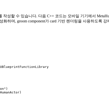
lass를 작성할 수 있습니다. 다음 C++ 코드는 모바일 기기에서 Me
rint를 비활성화하며, groom component가 card 기반 렌더링을 사
UBlueprintFunctionLibrary

on")

HumanActor)
