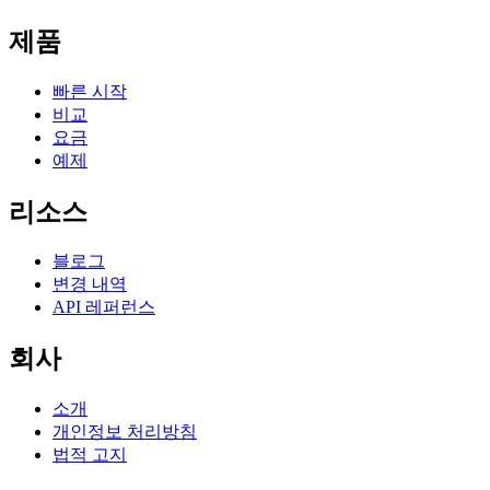
제품
빠른 시작
비교
요금
예제
리소스
블로그
변경 내역
API 레퍼런스
회사
소개
개인정보 처리방침
법적 고지