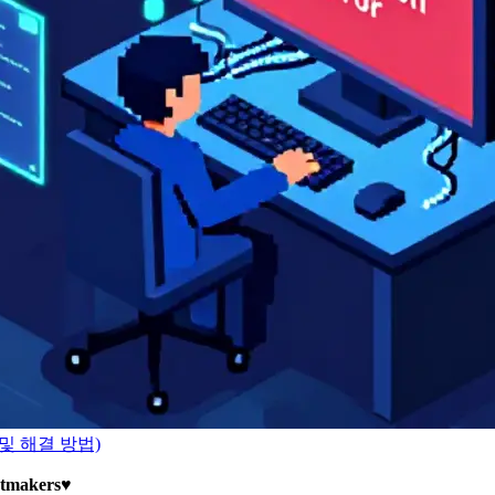
 (및 해결 방법)
ctmakers
♥