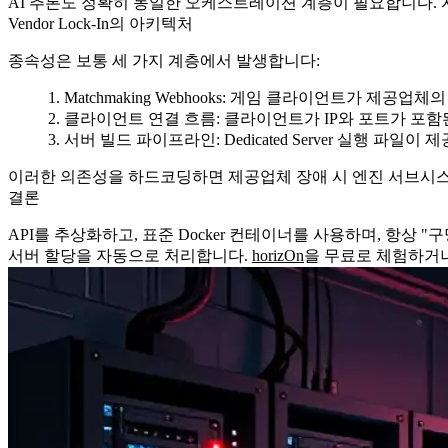
AI 추론도 정확히 동일한 오케스트레이션 계층이 필요합니다. 
Vendor Lock-In의 아키텍처
종속성은 보통 세 가지 계층에서 발생합니다:
Matchmaking Webhooks:
게임 클라이언트가 제공업체의 독점
클라이언트 연결 흐름:
클라이언트가 IP와 포트가 포함된
서버 빌드 파이프라인:
Dedicated Server 실행 파일이
이러한 의존성을 하드코딩하면 제공업체 장애 시 엔진 서브시스템과
결론
API를 추상화하고, 표준 Docker 컨테이너를 사용하며, 항상 "
서버 할당을 자동으로 처리합니다.
horizOn
을 무료로 체험하거