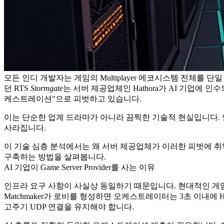
모든 인디 개발자는 게임의 Multiplayer 에코시스템 전체를 단일
던 RTS
Stormgate
는 서버 제공업체인 Hathora가 AI 기업에
케스트레이션"으로 피벗하고 있습니다.
이는 단순한 업계 드라마가 아니라 끔찍한 기술적 현실입니다.
사라집니다.
이 기술 심층 분석에서는 왜 서버 제공업체가 이러한 피벗에 취약한지, 
구축하는 방법을 살펴봅니다.
AI 기업이 Game Server Provider를 사는 이유
인프라 요구 사항이 사실상 동일하기 때문입니다. 현대적인 게임 서버
Matchmaker가 로비를 형성하면 오케스트레이터는
3초 이내
에 
고주기 UDP 연결을 유지해야 합니다.