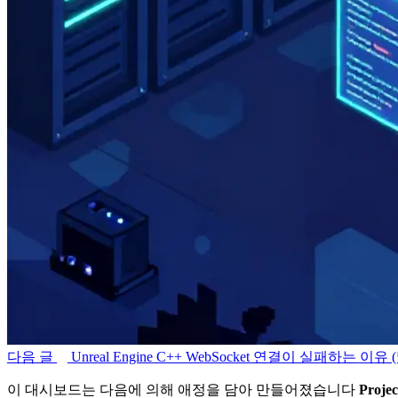
다음 글
Unreal Engine C++ WebSocket 연결이 실패하는 이유
이 대시보드는 다음에 의해 애정을 담아 만들어졌습니다
Proje