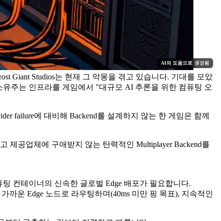
AI의 도움으로 생성됨
Giant Studios는 현재 그 악몽을 겪고 있습니다. 기대를 모았
 소유주는 인프라를 게임에서 "대규모 AI 추론을 위한 컴퓨팅 오
der failure
에 대비해 Backend를 설계하지 않는 한 게임은 함께
공업체에 구애받지 않는 탄력적인 Multiplayer Backend를
컴퓨팅 컨테이너의 신속한 글로벌 Edge 배포가 필요합니다.
가장 가까운 Edge 노드로 라우팅하며(40ms 미만 핑 목표), 지속적인