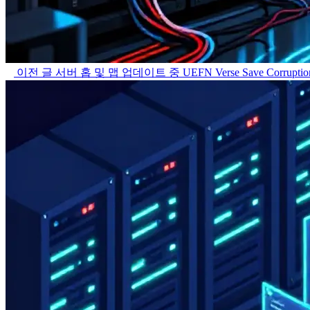
이전 글
서버 홉 및 맵 업데이트 중 UEFN Verse Save Corru