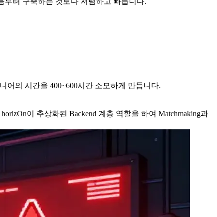
처음부터 구축하는 것보다 저렴하고 빠릅니다.
엔지니어의 시간을
400~600시간
소모하게 만듭니다.
면
horizOn
이 추상화된 Backend 계층 역할을 하여 Matchmaking과