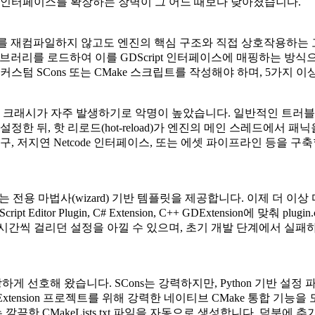
ditor 인터페이스를 확장하는 장벽이 그 어느 때보다 낮아졌습니다.
진 전체를 재컴파일하지 않고도 엔진의 핵심 구조와 직접 상호작용하는 고
이브러리를 로드하여 이를 GDScript 인터페이스에 매핑하는 방
커스텀 SCons 또는 CMake 스크립트를 작성해야 하며, 5가지
크래시가 자주 발생하기로 악명이 높았습니다. 일반적인 트러블슈팅
oint)을 설정한 뒤, 핫 리로드(hot-reload)가 엔진의 메인 스
구, 저지연 Netcode 인터페이스, 또는 에셋 파이프라인 등을 
 범위를 아우르는 전용 마법사(wizard) 기반 템플릿을 제공합니다. 
or Plugin, C# Extension, C++ GDExtension에 맞춰
plugin.
시간씩 걸리던 설정을 아낄 수 있으며, 초기 개발 단계에서 실패하
강하게 선호해 왔습니다. SCons는 강력하지만, Python 기반 
Extension 프로젝트를 위해 강력한 네이티브 CMake 통합 기능을 도입
는 깔끔한
CMakeLists.txt
파일을 자동으로 생성합니다. 덕분에 추가 