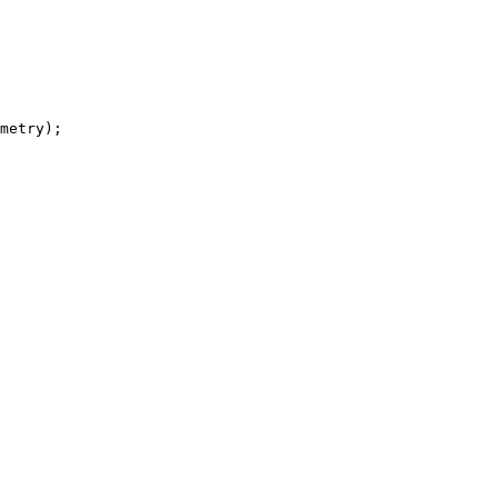
metry);
