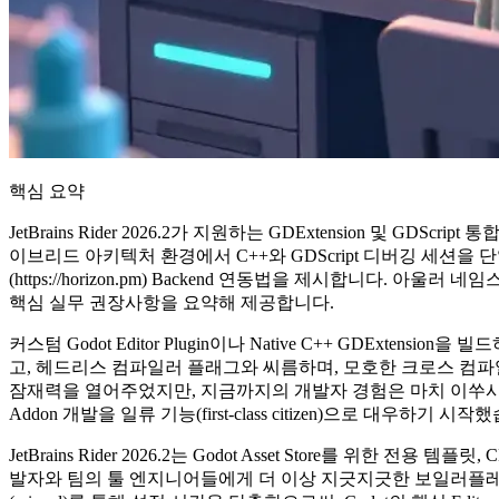
핵심 요약
JetBrains Rider 2026.2가 지원하는 GDExtension 및
이브리드 아키텍처 환경에서 C++와 GDScript 디버깅 세션을 
(https://horizon.pm) Backend 연동법을 제시합니다
핵심 실무 권장사항을 요약해 제공합니다.
커스텀 Godot Editor Plugin이나 Native C++ GDEx
고, 헤드리스 컴파일러 플래그와 씨름하며, 모호한 크로스 컴파일 
잠재력을 열어주었지만, 지금까지의 개발자 경험은 마치 이쑤시개로 
Addon 개발을 일류 기능(first-class citizen)으로 대우하기 시작
JetBrains Rider 2026.2는 Godot Asset Store를
발자와 팀의 툴 엔지니어들에게 더 이상 지긋지긋한 보일러플레