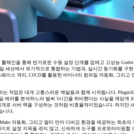
 GDScript 통합 툴체인을 통해 번거로운 수동 설정 단계를 없애고 고성능
단일 세션에서 유기적으로 통합하는 기법과, 실시간 동기화를 구현할 때
. 아울러 네임스페이스 격리, CI/CD를 활용한 바이너리 컴파일 자동화,
tension을 빌드하는 작업은 대개 고통스러운 깨달음과 함께 시작됩니다. P
에러를 분석하느라 벌써 3시간을 허비했다는 사실을 깨닫게 되기 때문
서버 랙을 구성하는 것처럼 비효율적이었습니다. 하지만 새로운 God
했습니다.
 위한 전용 템플릿, CMake 자동화, 그리고 멀티 언어 디버깅 환경을 제공하
이트 설정 지옥을 겪지 않고, 신속하게 도구를 프로토타이핑할 수