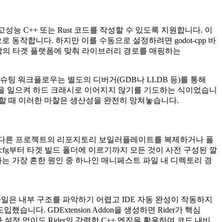
성능 C++ 또는 Rust 코드를 작성할 수 있도록 지원합니다. 이
식으로 동작합니다. 하지만 이를 수동으로 설정하려면
godot-cpp
바
 이상의 타겟 플랫폼에 맞춰 라이브러리 경로를 매핑하는
 워크플로우는 별도의 디버거(GDB나 LLDB 등)를 통해
레드에서 패닉을 일으켜 하드 크래시로 이어지지 않기를 기도하는 식이었습니
구축할 때 이러한 마찰은 생산성을 완전히 망쳐놓습니다.
이제 더 이상 다른 프로젝트의 리포지토리 보일러플레이트를 복제하거나 폴
cfg
부터 타겟 빌드 폴더에 이르기까지 모든 것이 사전 구성된 깔
는 가장 흔한 원인 중 하나인 매니페스트 파일 내 디렉토리 경
설정 파일은 내부 구조를 파악하기 어렵고 IDE 자동 완성이 작동하지
했습니다. GDExtension Addon을 생성하면 Rider가 핵심
설정 없이도 Rider의 강력한 C++ 엔진을 활용하여 코드 내비