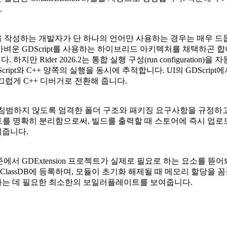
.
 툴을 작성하는 개발자가 단 하나의 언어만 사용하는 경우는 매우 
I 패널에는 가벼운 GDScript를 사용하는 하이브리드 아키텍처를 채
지만 Rider 2026.2는 통합 실행 구성(run configuration)을
ript와 C++ 양쪽의 실행을 동시에 추적합니다. UI의 GDScript
채 매끄럽게 C++ 디버거로 전환해 줍니다.
스페이스를 침범하지 않도록 엄격한 폴더 구조와 패키징 요구사항을 규정
트를 명확히 분리함으로써, 빌드를 출력할 때 스토어에 즉시 업로
여줍니다.
GDExtension 프로젝트가 실제로 필요로 하는 요소를 뜯어봐야 합니다
ClassDB
에 등록하며, 모듈이 초기화 해제될 때 메모리 할당을 꼼
 작성하는 데 필요한 최소한의 보일러플레이트를 보여줍니다.