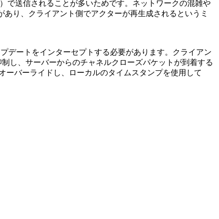
e（低信頼性）で送信されることが多いためです。ネットワークの混雑や
れて届くことがあり、クライアント側でアクターが再生成されるというミ
ョンアップデートをインターセプトする必要があります。クライアン
iation）を抑制し、サーバーからのチャネルクローズパケットが到着する
挙動をオーバーライドし、ローカルのタイムスタンプを使用して