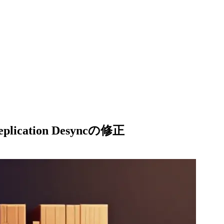
eplication Desyncの修正