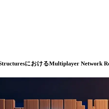
StructuresにおけるMultiplayer Network R