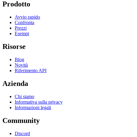
Prodotto
Avvio rapido
Confronta
Prezzi
Esempi
Risorse
Blog
Novità
Riferimento API
Azienda
Chi siamo
Informativa sulla privacy
Informazioni legali
Community
Discord