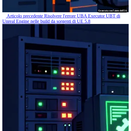
Generata con l'aiuto dell'IA
Articolo precedente
Risolvere l'errore UBA Executor UBT di
Unreal Engine nelle build da sorgenti di UE 5.8