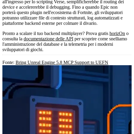
all'ingresso per lo scripting Verse, semplificherebbe il routing dei
device e accelererebbe il debugging. Fino a quando Epic non
porterà questo plugin nell'ecosistema di Fortnite, gli sviluppatori
potranno utilizzare file di contesto strutturati, log automatizzati e
piattaforme backend esterne per colmare il divario.
Pronto a scalare il tuo backend multiplayer? Prova gratis
horizOn
o
consulta la
documentazione delle API
per scoprire come snelliamo
l'amministrazione del database e la telemetria per i moderni
sviluppatori di giochi.
Fonte:
Bring Unreal Engine 5.8 MCP Support to UEFN