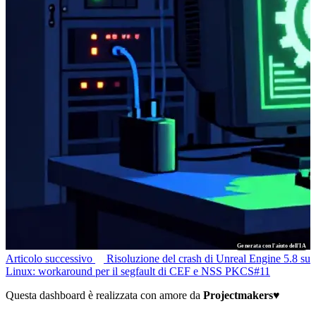
Generata con l'aiuto dell'IA
Articolo successivo
Risoluzione del crash di Unreal Engine 5.8 su
Linux: workaround per il segfault di CEF e NSS PKCS#11
Questa dashboard è realizzata con amore da
Projectmakers
♥