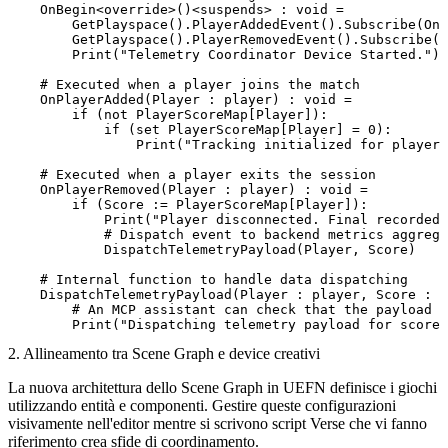
    OnBegin<override>()<suspends> : void =

        GetPlayspace().PlayerAddedEvent().Subscribe(OnP
        GetPlayspace().PlayerRemovedEvent().Subscribe(O
        Print("Telemetry Coordinator Device Started.")

    # Executed when a player joins the match

    OnPlayerAdded(Player : player) : void =

        if (not PlayerScoreMap[Player]):

            if (set PlayerScoreMap[Player] = 0):

                Print("Tracking initialized for player.
    # Executed when a player exits the session

    OnPlayerRemoved(Player : player) : void =

        if (Score := PlayerScoreMap[Player]):

            Print("Player disconnected. Final recorded 
            # Dispatch event to backend metrics aggrega
            DispatchTelemetryPayload(Player, Score)

    # Internal function to handle data dispatching

    DispatchTelemetryPayload(Player : player, Score : i
        # An MCP assistant can check that the payload c
2. Allineamento tra Scene Graph e device creativi
La nuova architettura dello Scene Graph in UEFN definisce i giochi
utilizzando entità e componenti. Gestire queste configurazioni
visivamente nell'editor mentre si scrivono script Verse che vi fanno
riferimento crea sfide di coordinamento.