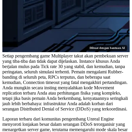
Dibuat dengan bantuan AI
Setiap pengembang game Multiplayer takut akan pembekuan server
yang tiba-tiba dan tidak dapat dijelaskan. Instance khusus Anda
berjalan mulus pada Tick rate 30 yang stabil, dan kemudian, tanpa
peringatan, seluruh simulasi terhenti. Pemain mengalami Rubber-
banding di seluruh peta, RPCs terputus, dan beberapa saat
kemudian, Connection timeout yang fatal mengakhiri pertandingan.
Anda mungkin secara insting menyalahkan kode Movement
replication terbaru Anda atau perhitungan fisika yang kompleks,
tetapi jika basis pemain Anda berkembang, kenyataannya seringkali
jauh lebih berbahaya: infrastruktur Anda adalah korban dari
serangan Distributed Denial of Service (DDoS) yang terkoordinasi.
Laporan terbaru dari komunitas pengembang Unreal Engine
menyoroti lonjakan besar dalam serangan DDoS terorganisir yang
menargetkan server game, terutama memengaruhi mode skala besar