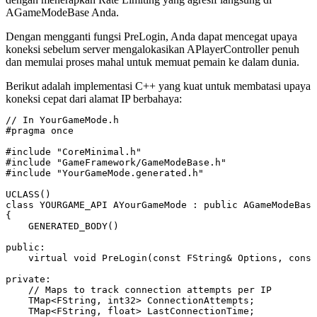
AGameModeBase
Anda.
Dengan mengganti fungsi
PreLogin
, Anda dapat mencegat upaya
koneksi sebelum server mengalokasikan
APlayerController
penuh
dan memulai proses mahal untuk memuat pemain ke dalam dunia.
Berikut adalah implementasi C++ yang kuat untuk membatasi upaya
koneksi cepat dari alamat IP berbahaya:
// In YourGameMode.h

#pragma once

#include "CoreMinimal.h"

#include "GameFramework/GameModeBase.h"

#include "YourGameMode.generated.h"

UCLASS()

class YOURGAME_API AYourGameMode : public AGameModeBase

{

    GENERATED_BODY()

public:

    virtual void PreLogin(const FString& Options, const
private:

    // Maps to track connection attempts per IP

    TMap<FString, int32> ConnectionAttempts;

    TMap<FString, float> LastConnectionTime;
