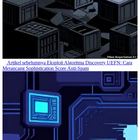
Dibuat dengan bantuan AI
Artikel sebelumnya
Eksploit Algoritma Discovery UEFN: Cara
Merancang Sophistication Score Anti-Spam