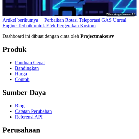
Dibuat dengan bantuan AI
Artikel berikutnya
Perbaikan Rotasi Teleportasi GAS Unreal
Engine Terbaik untuk Efek Pergerakan Kustom
Dashboard ini dibuat dengan cinta oleh
Projectmakers
♥
Produk
Panduan Cepat
Bandingkan
Harga
Contoh
Sumber Daya
Blog
Catatan Perubahan
Referensi API
Perusahaan