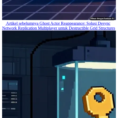
Dibuat dengan bantuan AI
Artikel sebelumnya
Ghost Actor Reappearance: Solusi Desync
Network Replication Multiplayer untuk Destructible Grid Structures