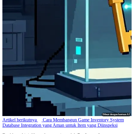
Dibuat dengan bantuan AI
Artikel berikutnya
Cara Membangun Game Inventory System
Database Integration yang Aman untuk Item yang Diinspeksi