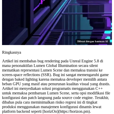
Dibuat dengan bantuan AI
Ringkasnya
Artikel ini membahas bug rendering pada Unreal Engine 5.8 di
mana penonaktifan Lumen Global Illumination secara silent
mematikan representasi Lumen Scene dan memaksa transisi ke
screen-space reflections (SSR). Bug ini sangat memengaruhi game
dengan baked lighting karena memaksa developer memilih antara
beban GPU yang masif atau penurunan kualitas visual yang drastis.
Artikel ini menyediakan solusi programatis menggunakan C++
untuk memaksa pembaruan Lumen Scene, serta opsi modifikasi file
konfigurasi dan patch langsung pada source code engine. Terakhir,
dibahas pula cara meminimalkan risiko regresi ini di tingkat
produksi menggunakan manajemen konfigurasi dinamis lewat
platform backend seperti [horizOn](https://horizon.pm).