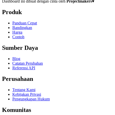
Dashboard ini dibuat dengan cinta oleh
Projectmakers
♥
Produk
Panduan Cepat
Bandingkan
Harga
Contoh
Sumber Daya
Blog
Catatan Perubahan
Referensi API
Perusahaan
Tentang Kami
Kebijakan Privasi
Pengungkapan Hukum
Komunitas