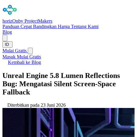
horizOn
by ProjectMakers
Panduan Cepat
Bandingkan
Harga
Tentang Kami
Blog
ID
Mulai Gratis
Masuk
Mulai Gratis
Kembali ke Blog
Unreal Engine 5.8 Lumen Reflections
Bug: Mengatasi Silent Screen-Space
Fallback
Diterbitkan pada 23 Juni 2026