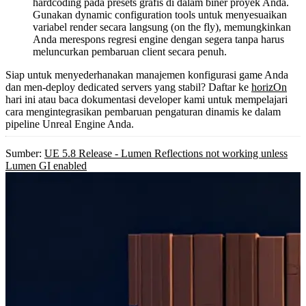
hardcoding pada presets grafis di dalam biner proyek Anda.
Gunakan dynamic configuration tools untuk menyesuaikan
variabel render secara langsung (on the fly), memungkinkan
Anda merespons regresi engine dengan segera tanpa harus
meluncurkan pembaruan client secara penuh.
Siap untuk menyederhanakan manajemen konfigurasi game Anda
dan men-deploy dedicated servers yang stabil? Daftar ke
horizOn
hari ini atau baca dokumentasi developer kami untuk mempelajari
cara mengintegrasikan pembaruan pengaturan dinamis ke dalam
pipeline Unreal Engine Anda.
Sumber:
UE 5.8 Release - Lumen Reflections not working unless
Lumen GI enabled