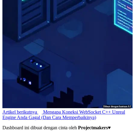
Dibuat dengan bantuan AI
Artikel berikutnya
Mengapa Koneksi WebSocket C++ Unreal
Engine Anda Gagal (Dan Cara Memperbaikinya)
Dashboard ini dibuat dengan cinta oleh
Projectmakers
♥