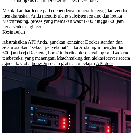
dibungkus dalam Dockerfile spesifik vendor.
Melakukan hardcode pada dependensi ini berarti kegagalan vendor
mengharuskan Anda menulis ulang subsistem engine dan logika
Matchmaking, proses yang memakan waktu
400 hingga 600 jam
kerja senior engineer.
Kesimpulan
Abstraksikan API Anda, gunakan kontainer Docker standar, dan
selalu siapkan "sekoci penyelamat". Jika Anda ingin menghindari
600 jam kerja Backend,
horizOn
bertindak sebagai lapisan Backend
terabstraksi yang menangani Matchmaking dan alokasi server secara
agnostik. Coba
horizOn
secara gratis atau pelajari
API docs
.