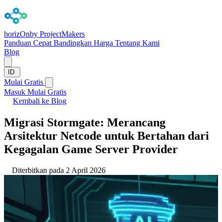
horizOn
by ProjectMakers
Panduan Cepat
Bandingkan
Harga
Tentang Kami
Blog
ID
Mulai Gratis
Masuk
Mulai Gratis
Kembali ke Blog
Migrasi Stormgate: Merancang
Arsitektur Netcode untuk Bertahan dari
Kegagalan Game Server Provider
Diterbitkan pada 2 April 2026