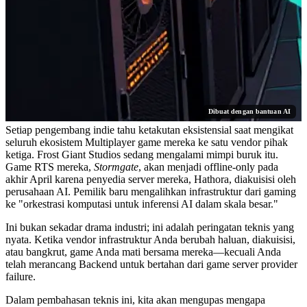
Dibuat dengan bantuan AI
Setiap pengembang indie tahu ketakutan eksistensial saat mengikat
seluruh ekosistem Multiplayer game mereka ke satu vendor pihak
ketiga. Frost Giant Studios sedang mengalami mimpi buruk itu.
Game RTS mereka,
Stormgate
, akan menjadi offline-only pada
akhir April karena penyedia server mereka, Hathora, diakuisisi oleh
perusahaan AI. Pemilik baru mengalihkan infrastruktur dari gaming
ke "orkestrasi komputasi untuk inferensi AI dalam skala besar."
Ini bukan sekadar drama industri; ini adalah peringatan teknis yang
nyata. Ketika vendor infrastruktur Anda berubah haluan, diakuisisi,
atau bangkrut, game Anda mati bersama mereka—kecuali Anda
telah merancang Backend untuk bertahan dari
game server provider
failure
.
Dalam pembahasan teknis ini, kita akan mengupas mengapa