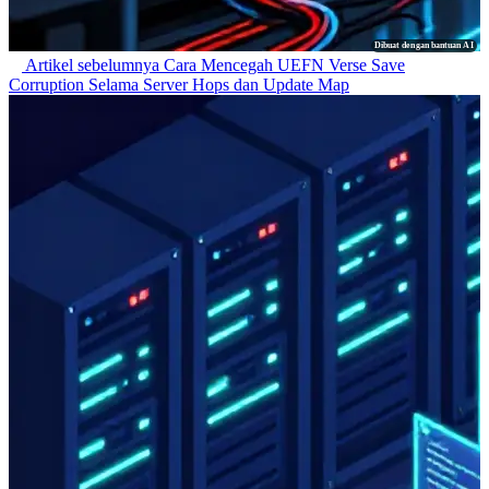
Dibuat dengan bantuan AI
Artikel sebelumnya
Cara Mencegah UEFN Verse Save
Corruption Selama Server Hops dan Update Map