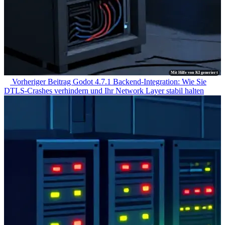
Mit Hilfe von KI generiert
Vorheriger Beitrag
Godot 4.7.1 Backend-Integration: Wie Sie
DTLS-Crashes verhindern und Ihr Network Layer stabil halten