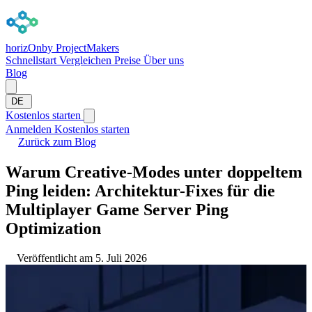
horizOn
by ProjectMakers
Schnellstart
Vergleichen
Preise
Über uns
Blog
DE
Kostenlos starten
Anmelden
Kostenlos starten
Zurück zum Blog
Warum Creative-Modes unter doppeltem
Ping leiden: Architektur-Fixes für die
Multiplayer Game Server Ping
Optimization
Veröffentlicht am 5. Juli 2026