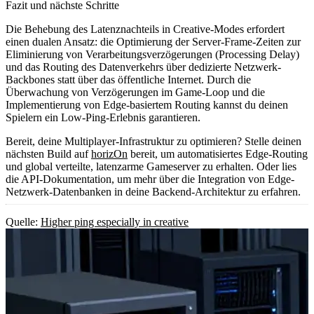
Fazit und nächste Schritte
Die Behebung des Latenznachteils in Creative-Modes erfordert
einen dualen Ansatz: die Optimierung der Server-Frame-Zeiten zur
Eliminierung von Verarbeitungsverzögerungen (Processing Delay)
und das Routing des Datenverkehrs über dedizierte Netzwerk-
Backbones statt über das öffentliche Internet. Durch die
Überwachung von Verzögerungen im Game-Loop und die
Implementierung von Edge-basiertem Routing kannst du deinen
Spielern ein Low-Ping-Erlebnis garantieren.
Bereit, deine Multiplayer-Infrastruktur zu optimieren? Stelle deinen
nächsten Build auf
horizOn
bereit, um automatisiertes Edge-Routing
und global verteilte, latenzarme Gameserver zu erhalten. Oder lies
die API-Dokumentation, um mehr über die Integration von Edge-
Netzwerk-Datenbanken in deine Backend-Architektur zu erfahren.
Quelle:
Higher ping especially in creative