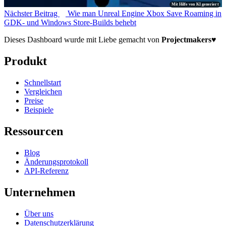
Mit Hilfe von KI generiert
Nächster Beitrag
Wie man Unreal Engine Xbox Save Roaming in
GDK- und Windows Store-Builds behebt
Dieses Dashboard wurde mit Liebe gemacht von
Projectmakers
♥
Produkt
Schnellstart
Vergleichen
Preise
Beispiele
Ressourcen
Blog
Änderungsprotokoll
API-Referenz
Unternehmen
Über uns
Datenschutzerklärung