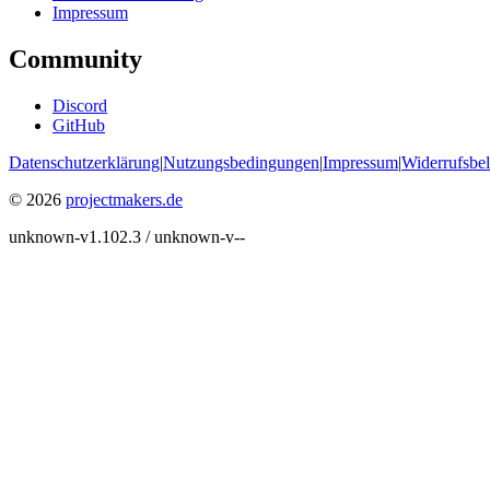
Impressum
Community
Discord
GitHub
Datenschutzerklärung
|
Nutzungsbedingungen
|
Impressum
|
Widerrufsbe
© 2026
projectmakers.de
unknown-v1.102.3 / unknown-v--