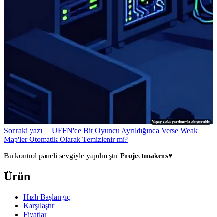
Yapay zekâ yardımıyla oluşturuldu
Sonraki yazı
UEFN'de Bir Oyuncu Ayrıldığında Verse Weak
Map'ler Otomatik Olarak Temizlenir mi?
Bu kontrol paneli sevgiyle yapılmıştır
Projectmakers
♥
Ürün
Hızlı Başlangıç
Karşılaştır
Fiyatlar