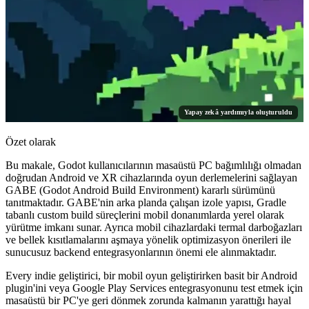
Yapay zekâ yardımıyla oluşturuldu
Özet olarak
Bu makale, Godot kullanıcılarının masaüstü PC bağımlılığı olmadan
doğrudan Android ve XR cihazlarında oyun derlemelerini sağlayan
GABE (Godot Android Build Environment) kararlı sürümünü
tanıtmaktadır. GABE'nin arka planda çalışan izole yapısı, Gradle
tabanlı custom build süreçlerini mobil donanımlarda yerel olarak
yürütme imkanı sunar. Ayrıca mobil cihazlardaki termal darboğazları
ve bellek kısıtlamalarını aşmaya yönelik optimizasyon önerileri ile
sunucusuz backend entegrasyonlarının önemi ele alınmaktadır.
Every indie geliştirici, bir mobil oyun geliştirirken basit bir Android
plugin'ini veya Google Play Services entegrasyonunu test etmek için
masaüstü bir PC'ye geri dönmek zorunda kalmanın yarattığı hayal