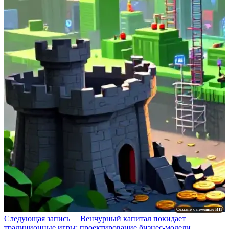
Создано с помощью ИИ
Следующая запись
Венчурный капитал покидает
традиционные игры: проектирование бизнес-модели