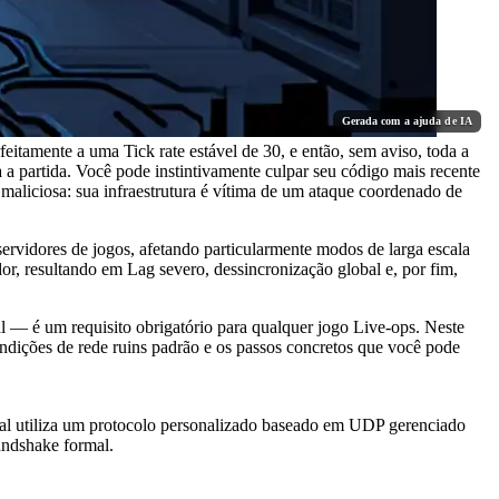
Gerada com a ajuda de IA
itamente a uma Tick rate estável de 30, e então, sem aviso, toda a
a partida. Você pode instintivamente culpar seu código mais recente
maliciosa: sua infraestrutura é vítima de um ataque coordenado de
vidores de jogos, afetando particularmente modos de larga escala
r, resultando em Lag severo, dessincronização global e, por fim,
 — é um requisito obrigatório para qualquer jogo Live-ops. Neste
dições de rede ruins padrão e os passos concretos que você pode
real utiliza um protocolo personalizado baseado em UDP gerenciado
andshake formal.