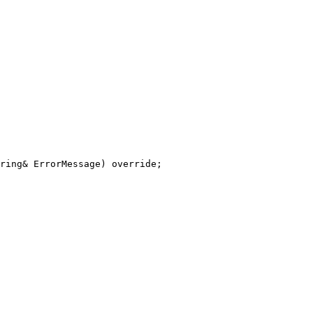
ring& ErrorMessage) override;
