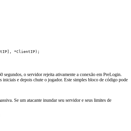
tIP], *ClientIP);

 60 segundos, o servidor rejeita ativamente a conexão em
PreLogin
.
 iniciais e depois chute o jogador. Este simples bloco de código pode
ssiva. Se um atacante inundar seu servidor e seus limites de
: