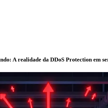
ando: A realidade da DDoS Protection em s