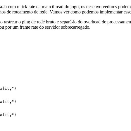
á-la com o tick rate da main thread do jogo, os desenvolvedores podem 
inhos de roteamento de rede. Vamos ver como podemos implementar ess
astrear o ping de rede bruto e separá-lo do overhead de processament
ou por um frame rate do servidor sobrecarregado.
ality")

ality")

ality")
