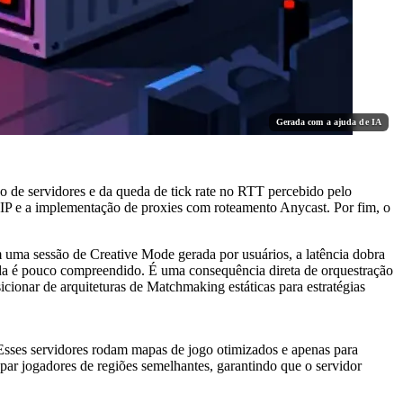
Gerada com a ajuda de IA
o de servidores e da queda de tick rate no RTT percebido pelo
s IP e a implementação de proxies com roteamento Anycast. Por fim, o
 uma sessão de Creative Mode gerada por usuários, a latência dobra
nda é pouco compreendido. É uma consequência direta de orquestração
cionar de arquiteturas de Matchmaking estáticas para estratégias
 Esses servidores rodam mapas de jogo otimizados e apenas para
par jogadores de regiões semelhantes, garantindo que o servidor