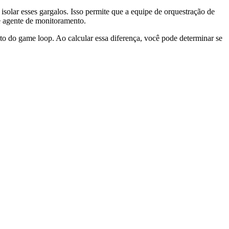
isolar esses gargalos. Isso permite que a equipe de orquestração de
e agente de monitoramento.
o do game loop. Ao calcular essa diferença, você pode determinar se