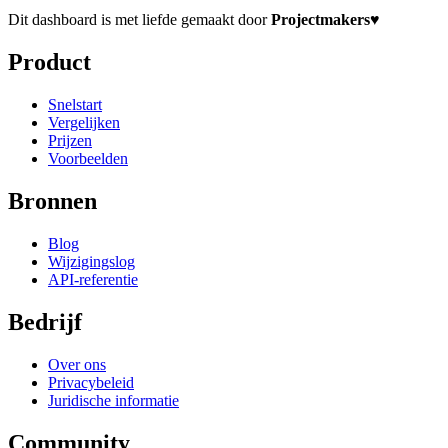
Dit dashboard is met liefde gemaakt door
Projectmakers
♥
Product
Snelstart
Vergelijken
Prijzen
Voorbeelden
Bronnen
Blog
Wijzigingslog
API-referentie
Bedrijf
Over ons
Privacybeleid
Juridische informatie
Community