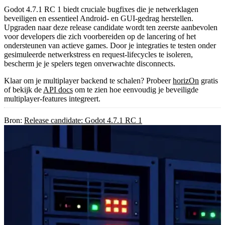
Godot 4.7.1 RC 1 biedt cruciale bugfixes die je netwerklagen
beveiligen en essentieel Android- en GUI-gedrag herstellen.
Upgraden naar deze release candidate wordt ten zeerste aanbevolen
voor developers die zich voorbereiden op de lancering of het
ondersteunen van actieve games. Door je integraties te testen onder
gesimuleerde netwerkstress en request-lifecycles te isoleren,
bescherm je je spelers tegen onverwachte disconnects.
Klaar om je multiplayer backend te schalen? Probeer
horizOn
gratis
of bekijk de
API docs
om te zien hoe eenvoudig je beveiligde
multiplayer-features integreert.
Bron:
Release candidate: Godot 4.7.1 RC 1