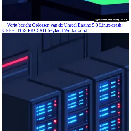
Gegenereerd met behulp van AI
Vorig bericht
Oplossen van de Unreal Engine 5.8 Linux-crash:
CEF en NSS PKCS#11 Segfault Workaround