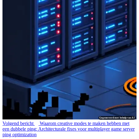
Gegenereerd met behulp van AI
Volgend bericht
Waarom creative modes te maken hebben met
een dubbele ping: Architecturale fixes voor multiplayer game server
ping optimization