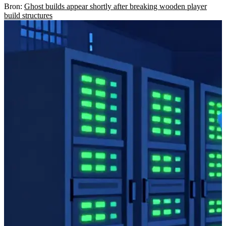
Bron:
Ghost builds appear shortly after breaking wooden player
build structures