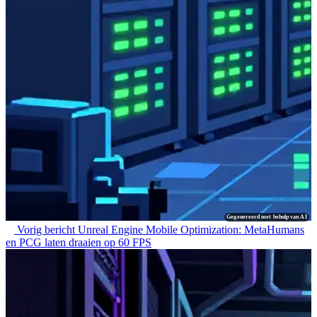
Gegenereerd met behulp van AI
Vorig bericht
Unreal Engine Mobile Optimization: MetaHumans
en PCG laten draaien op 60 FPS