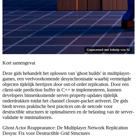
Gegenereerd met behulp van AI
Kort samengevat
Deze gids behandelt het oplossen van 'ghost builds' in multiplayer-
games, een veelvoorkomende desynchronisatie waarbij vernietigde
objecten tijdelijk herrijzen door out-of-order replication. Door een
client-side prediction buffer in C++ te implementeren, kunnen
developers binnenkomende server-property-updates tijdelijk
onderdrukken totdat het channel closure-packet arriveert. De gids
biedt tevens praktische best practices om de netcode voor
destructible structures te optimaliseren en de belasting van de server-
validatie te minimaliseren.
Ghost Actor Reappearance: De Multiplayer Network Replication
Desync Fix voor Destructible Grid Structures