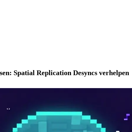
n: Spatial Replication Desyncs verhelpen