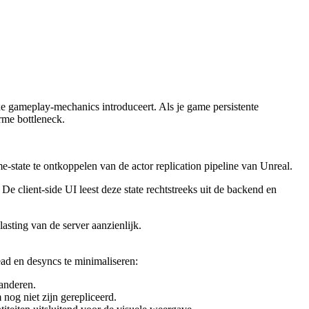
e gameplay-mechanics introduceert. Als je game persistente
rme bottleneck.
me-state te ontkoppelen van de actor replication pipeline van Unreal.
 De client-side UI leest deze state rechtstreeks uit de backend en
asting van de server aanzienlijk.
ead en desyncs te minimaliseren:
randeren.
nog niet zijn gerepliceerd.