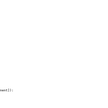
nent]):
