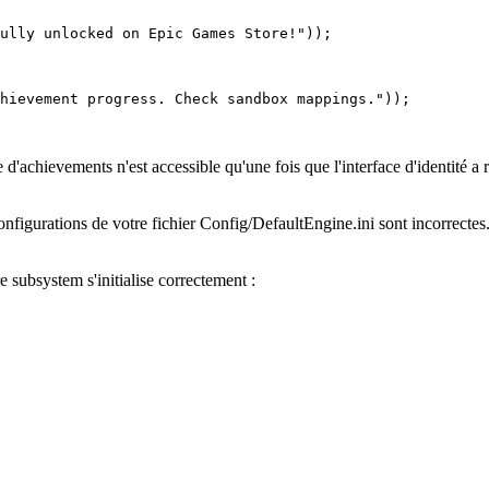
ully unlocked on Epic Games Store!"));

hievement progress. Check sandbox mappings."));

ace d'achievements n'est accessible qu'une fois que l'interface d'identité 
configurations de votre fichier
Config/DefaultEngine.ini
sont incorrecte
 subsystem s'initialise correctement :