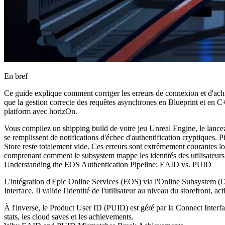
En bref
Ce guide explique comment corriger les erreurs de connexion et d'ach
que la gestion correcte des requêtes asynchrones en Blueprint et en C+
platform avec horizOn.
Vous compilez un shipping build de votre jeu Unreal Engine, le lancez 
se remplissent de notifications d'échec d'authentification cryptiques. 
Store reste totalement vide. Ces erreurs sont extrêmement courantes lo
comprenant comment le subsystem mappe les identités des utilisateurs
Understanding the EOS Authentication Pipeline: EAID vs. PUID
L'intégration d'Epic Online Services (EOS) via l'Online Subsystem (
Interface. Il valide l'identité de l'utilisateur au niveau du storefront, a
À l'inverse, le Product User ID (PUID) est géré par la Connect Interfac
stats, les cloud saves et les achievements.