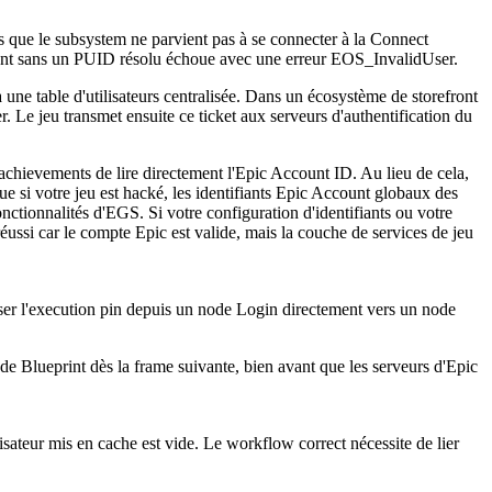
s que le subsystem ne parvient pas à se connecter à la Connect
ement sans un PUID résolu échoue avec une erreur
EOS_InvalidUser
.
à une table d'utilisateurs centralisée. Dans un écosystème de storefront
. Le jeu transmet ensuite ce ticket aux serveurs d'authentification du
 achievements de lire directement l'Epic Account ID. Au lieu de cela,
ue si votre jeu est hacké, les identifiants Epic Account globaux des
ctionnalités d'EGS. Si votre configuration d'identifiants ou votre
réussi car le compte Epic est valide, mais la couche de services de jeu
ser l'execution pin depuis un node
Login
directement vers un node
 de Blueprint dès la frame suivante, bien avant que les serveurs d'Epic
isateur mis en cache est vide. Le workflow correct nécessite de lier