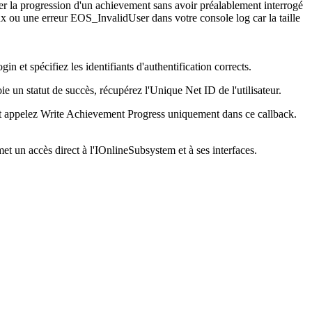
er la progression d'un achievement sans avoir préalablement interrogé
ux ou une erreur
EOS_InvalidUser
dans votre console log car la taille
 et spécifiez les identifiants d'authentification corrects.
ie un statut de succès, récupérez l'Unique Net ID de l'utilisateur.
et appelez
Write Achievement Progress
uniquement dans ce callback.
t un accès direct à l'
IOnlineSubsystem
et à ses interfaces.