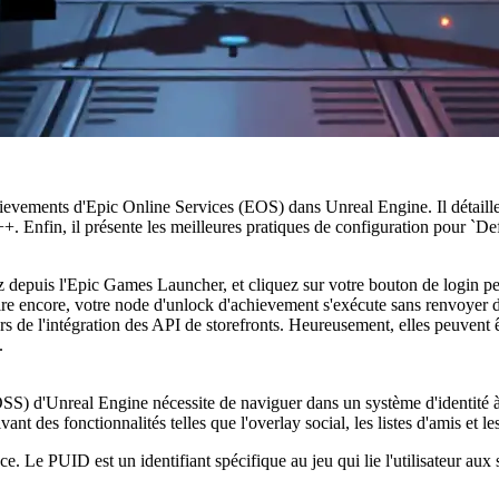
ievements d'Epic Online Services (EOS) dans Unreal Engine. Il détaille
+. Enfin, il présente les meilleures pratiques de configuration pour `Def
depuis l'Epic Games Launcher, et cliquez sur votre bouton de login perso
Pire encore, votre node d'unlock d'achievement s'exécute sans renvoyer d
rs de l'intégration des API de storefronts. Heureusement, elles peuvent 
.
OSS) d'Unreal Engine nécessite de naviguer dans un système d'identité
ctivant des fonctionnalités telles que l'overlay social, les listes d'amis et
e. Le PUID est un identifiant spécifique au jeu qui lie l'utilisateur au