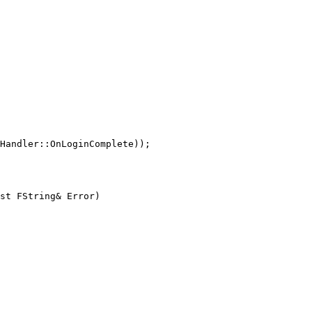
Handler::OnLoginComplete));

st FString& Error)
