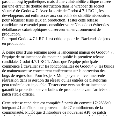
pas d'un bug hypothétique, mais d'une vulnérabilité critique causée
par une erreur de double destruction dans le wrapper de socket
sécurisé de Godot 4.7. Avec la sortie de Godot 4.7.1 RC 1, les
développeurs ont enfin accès aux correctifs de stabilité nécessaires
pour sécuriser leurs jeux en production. Tester cette release
candidate est essentiel pour consolider votre Netcode et éviter des
défaillances catastrophiques du serveur en environnement de
production.
Pourquoi Godot 4.7.1 RC 1 est critique pour les Backends de jeux
en production
À peine plus d'une semaine après le lancement majeur de Godot 4.7,
l'équipe de maintenance du moteur a publié la première release
candidate, Godot 4.7.1 RC 1. Alors que l'équipe principale
commence à travailler sur les fonctionnalités de Godot 4.8, les builds
de maintenance se concentrent entièrement sur la correction des
bugs de régression. Pour les jeux Multiplayer en live, une seule
régression dans la gestion du réseau ou les entrées de plateforme
peut rendre le jeu injouable. Tester cette version de maintenance
garantit la protection de vos builds de production avant l'arrivée du
patch stable officiel.
Cette release candidate est compilée à partir du commit
17e2686e0
,
intégrant 41 améliorations provenant de 27 contributeurs de la
communauté. Plutôt que d'introduire de nouvelles API, ce patch