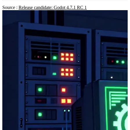
Source :
Release candidate: Godot 4.7.1 RC 1