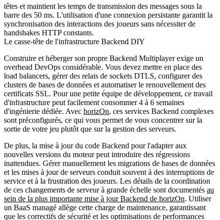
têtes et maintient les temps de transmission des messages sous la
barre des 50 ms. L'utilisation d'une connexion persistante garantit la
synchronisation des interactions des joueurs sans nécessiter de
handshakes HTTP constants.
Le casse-tête de l'infrastructure Backend DIY
Construire et héberger son propre Backend Multiplayer exige un
overhead DevOps considérable. Vous devez mettre en place des
load balancers, gérer des relais de sockets DTLS, configurer des
clusters de bases de données et automatiser le renouvellement des
certificats SSL. Pour une petite équipe de développement, ce travail
d'infrastructure peut facilement consommer 4 à 6 semaines
d'ingénierie dédiée. Avec
horizOn
, ces services Backend complexes
sont préconfigurés, ce qui vous permet de vous concentrer sur la
sortie de votre jeu plutôt que sur la gestion des serveurs.
De plus, la mise à jour du code Backend pour l'adapter aux
nouvelles versions du moteur peut introduire des régressions
inattendues. Gérer manuellement les migrations de bases de données
et les mises à jour de serveurs conduit souvent à des interruptions de
service et à la frustration des joueurs. Les détails de la coordination
de ces changements de serveur à grande échelle sont documentés
au
sein de la plus importante mise à jour Backend de
horizOn
. Utiliser
un BaaS managé allège cette charge de maintenance, garantissant
que les correctifs de sécurité et les optimisations de performances