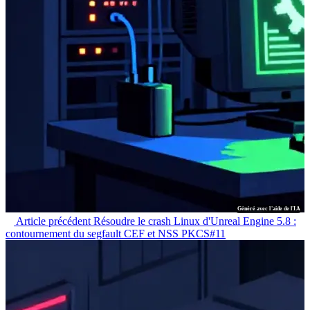
Généré avec l'aide de l'IA
Article précédent
Résoudre le crash Linux d'Unreal Engine 5.8 :
contournement du segfault CEF et NSS PKCS#11