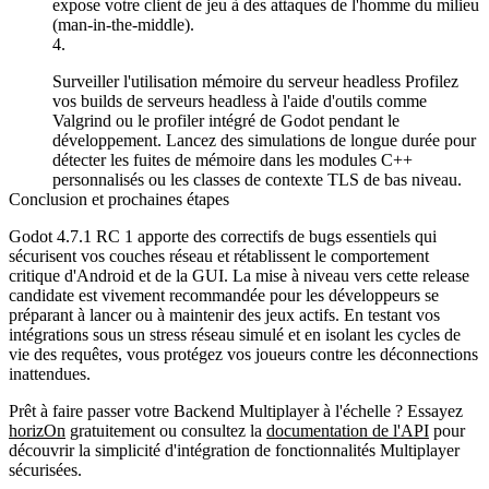
expose votre client de jeu à des attaques de l'homme du milieu
(man-in-the-middle).
Surveiller l'utilisation mémoire du serveur headless
Profilez
vos builds de serveurs headless à l'aide d'outils comme
Valgrind ou le profiler intégré de Godot pendant le
développement. Lancez des simulations de longue durée pour
détecter les fuites de mémoire dans les modules C++
personnalisés ou les classes de contexte TLS de bas niveau.
Conclusion et prochaines étapes
Godot 4.7.1 RC 1 apporte des correctifs de bugs essentiels qui
sécurisent vos couches réseau et rétablissent le comportement
critique d'Android et de la GUI. La mise à niveau vers cette release
candidate est vivement recommandée pour les développeurs se
préparant à lancer ou à maintenir des jeux actifs. En testant vos
intégrations sous un stress réseau simulé et en isolant les cycles de
vie des requêtes, vous protégez vos joueurs contre les déconnections
inattendues.
Prêt à faire passer votre Backend Multiplayer à l'échelle ? Essayez
horizOn
gratuitement ou consultez la
documentation de l'API
pour
découvrir la simplicité d'intégration de fonctionnalités Multiplayer
sécurisées.