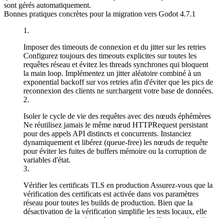
sont gérés automatiquement.
Bonnes pratiques concrètes pour la migration vers Godot 4.7.1
Imposer des timeouts de connexion et du jitter sur les retries
Configurez toujours des timeouts explicites sur toutes les
requêtes réseau et évitez les threads synchrones qui bloquent
la main loop. Implémentez un jitter aléatoire combiné à un
exponential backoff sur vos retries afin d'éviter que les pics de
reconnexion des clients ne surchargent votre base de données.
Isoler le cycle de vie des requêtes avec des nœuds éphémères
Ne réutilisez jamais le même nœud
HTTPRequest
persistant
pour des appels API distincts et concurrents. Instanciez
dynamiquement et libérez (queue-free) les nœuds de requête
pour éviter les fuites de buffers mémoire ou la corruption de
variables d'état.
Vérifier les certificats TLS en production
Assurez-vous que la
vérification des certificats est activée dans vos paramètres
réseau pour toutes les builds de production. Bien que la
désactivation de la vérification simplifie les tests locaux, elle