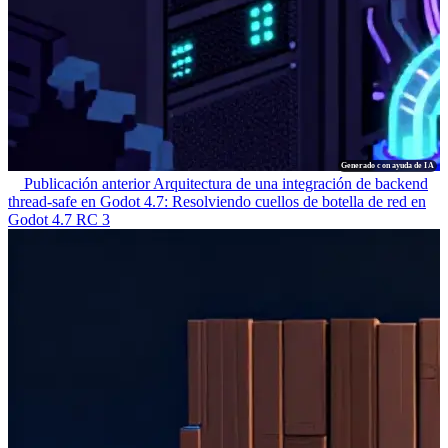
Generado con ayuda de IA
Publicación anterior
Arquitectura de una integración de backend
thread-safe en Godot 4.7: Resolviendo cuellos de botella de red en
Godot 4.7 RC 3