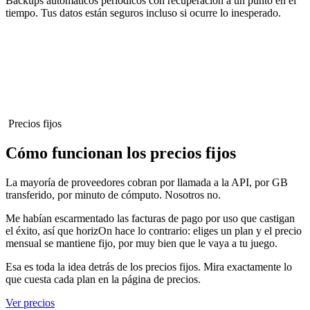
Backups automáticos periódicos con recuperación a un punto en el
tiempo. Tus datos están seguros incluso si ocurre lo inesperado.
Precios fijos
Cómo funcionan los precios fijos
La mayoría de proveedores cobran por llamada a la API, por GB
transferido, por minuto de cómputo. Nosotros no.
Me habían escarmentado las facturas de pago por uso que castigan
el éxito, así que horizOn hace lo contrario: eliges un plan y el precio
mensual se mantiene fijo, por muy bien que le vaya a tu juego.
Esa es toda la idea detrás de los precios fijos. Mira exactamente lo
que cuesta cada plan en la página de precios.
Ver precios