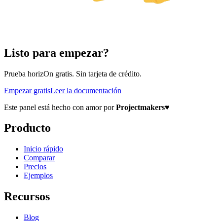
Listo para empezar?
Prueba horizOn gratis. Sin tarjeta de crédito.
Empezar gratis
Leer la documentación
Este panel está hecho con amor por
Projectmakers
♥
Producto
Inicio rápido
Comparar
Precios
Ejemplos
Recursos
Blog