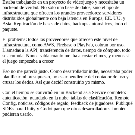
Estaba trabajando en un proyecto de videojuego y necesitaba un
backend de verdad. No solo una base de datos, sino el tipo de
infraestructura que ofrecen los grandes proveedores: servidores
distribuidos globalmente con baja latencia en Europa, EE. UU. y
Asia. Replicación de bases de datos, backups automáticos, todo el
paquete.
El problema: todos los proveedores que ofrecen este nivel de
infraestructura, como AWS, Firebase o PlayFab, cobran por uso.
Llamadas a la API, transferencia de datos, tiempo de cómputo, todo
se acumula. Nunca sabía cuánto me iba a costar el mes, y menos si
el juego empezaba a crecer.
Eso no me parecía justo. Como desarrollador indie, necesitaba poder
planificar mi presupuesto, no estar pendiente del contador de uso y
cruzar los dedos. Así que decidí construirlo yo mismo.
Con el tiempo se convirtió en un Backend as a Service completo:
autenticación, guardado en la nube, tablas de clasificación, Remote
Config, noticias, códigos de regalo, feedback de jugadores. Publiqué
SDKs para Unity y Godot para que otros desarrolladores también
pudieran usarlo.