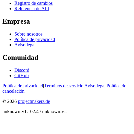
Registro de cambios
Referencia de API
Empresa
Sobre nosotros
Política de privacidad
Aviso legal
Comunidad
Discord
GitHub
Política de privacidad
|
Términos de servicio
|
Aviso legal
|
Política de
cancelación
© 2026
projectmakers.de
unknown-v1.102.4 / unknown-v--