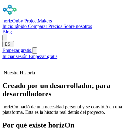
horizOn
by ProjectMakers
Inicio rápido
Comparar
Precios
Sobre nosotros
Blog
ES
Empezar gratis
Iniciar sesión
Empezar gratis
Nuestra Historia
Creado por un desarrollador, para
desarrolladores
horizOn nació de una necesidad personal y se convirtió en una
plataforma. Esta es la historia real detrás del proyecto.
Por qué existe horizOn