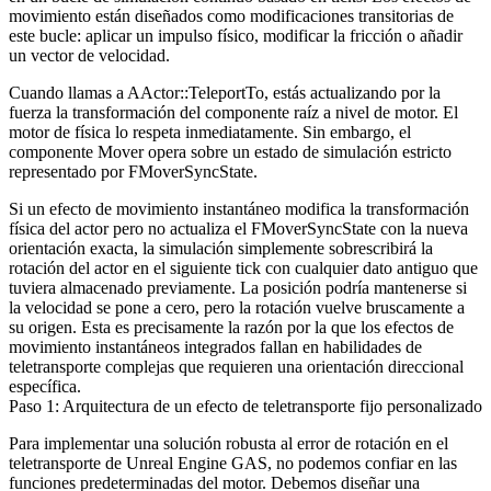
movimiento están diseñados como modificaciones transitorias de
este bucle: aplicar un impulso físico, modificar la fricción o añadir
un vector de velocidad.
Cuando llamas a
AActor::TeleportTo
, estás actualizando por la
fuerza la transformación del componente raíz a nivel de motor. El
motor de física lo respeta inmediatamente. Sin embargo, el
componente Mover opera sobre un estado de simulación estricto
representado por
FMoverSyncState
.
Si un efecto de movimiento instantáneo modifica la transformación
física del actor pero no actualiza el
FMoverSyncState
con la nueva
orientación exacta, la simulación simplemente sobrescribirá la
rotación del actor en el siguiente tick con cualquier dato antiguo que
tuviera almacenado previamente. La posición podría mantenerse si
la velocidad se pone a cero, pero la rotación vuelve bruscamente a
su origen. Esta es precisamente la razón por la que los efectos de
movimiento instantáneos integrados fallan en habilidades de
teletransporte complejas que requieren una orientación direccional
específica.
Paso 1: Arquitectura de un efecto de teletransporte fijo personalizado
Para implementar una solución robusta al error de rotación en el
teletransporte de Unreal Engine GAS, no podemos confiar en las
funciones predeterminadas del motor. Debemos diseñar una