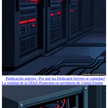
Generado con ayuda de IA
Publicación anterior
¿Por qué tus Dedicated Servers se congelan?
La realidad de la DDoS Protection en servidores de Unreal Engine