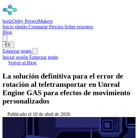
horizOn
by ProjectMakers
Inicio rápido
Comparar
Precios
Sobre nosotros
Blog
ES
Empezar gratis
Iniciar sesión
Empezar gratis
Volver al Blog
La solución definitiva para el error de
rotación al teletransportar en Unreal
Engine GAS para efectos de movimiento
personalizados
Publicado el 10 de abril de 2026