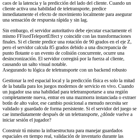
caos de la latencia y la predicción del lado del cliente. Cuando un
cliente activa una habilidad de teletransporte, predice
inmediatamente el efecto de movimiento localmente para asegurar
una sensación de respuesta rápida y sin lag.
Sin embargo, el servidor autoritativo debe ejecutar exactamente el
mismo
FFixedTeleportEffect
y coincidir con las transformaciones
finales. Si el cliente predice una rotación de 90 grados en el eje Z,
pero el servidor calcula 85 grados debido a una discrepancia de
punto flotante o un evento de colisión concurrente, ocurre una
desincronización. El servidor corregirá por la fuerza al cliente,
causando un salto visual notable.
Asegurando tu lógica de teletransporte con un backend robusto
Gestionar la red espacial local y la predicción física es solo la mitad
de la batalla para los juegos modernos de servicio en vivo. Cuando
un jugador usa una habilidad para teletransportarse a una región
completamente nueva, entrar en una mazmorra instanciada o extraer
botín de alto valor, ese cambio posicional a menudo necesita ser
validado y guardado de forma persistente. Si el servidor del juego se
cae inmediatamente después de un teletransporte, ¿dónde vuelve a
iniciar sesión el jugador?
Construir tú mismo la infraestructura para manejar guardados
espaciales en tiempo real, validación de inventario durante las