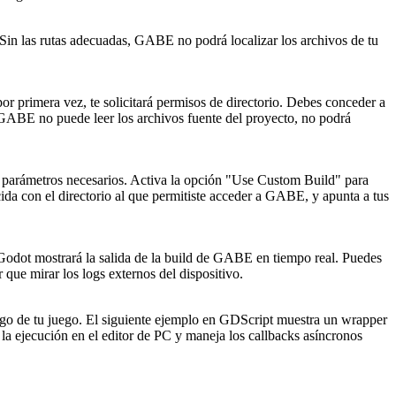
Sin las rutas adecuadas, GABE no podrá localizar los archivos de tu
r primera vez, te solicitará permisos de directorio. Debes conceder a
i GABE no puede leer los archivos fuente del proyecto, no podrá
s parámetros necesarios. Activa la opción "Use Custom Build" para
ida con el directorio al que permitiste acceder a GABE, y apunta a tus
 Godot mostrará la salida de la build de GABE en tiempo real. Puedes
 que mirar los logs externos del dispositivo.
go de tu juego. El siguiente ejemplo en GDScript muestra un wrapper
la ejecución en el editor de PC y maneja los callbacks asíncronos