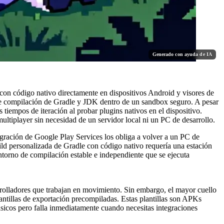
Generado con ayuda de IA
con código nativo directamente en dispositivos Android y visores de
e compilación de Gradle y JDK dentro de un sandbox seguro. A pesar
tiempos de iteración al probar plugins nativos en el dispositivo.
ltiplayer sin necesidad de un servidor local ni un PC de desarrollo.
egración de Google Play Services los obliga a volver a un PC de
uild personalizada de Gradle con código nativo requería una estación
torno de compilación estable e independiente que se ejecuta
rrolladores que trabajan en movimiento. Sin embargo, el mayor cuello
antillas de exportación precompiladas. Estas plantillas son APKs
básicos pero falla inmediatamente cuando necesitas integraciones