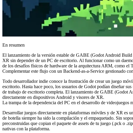
En resumen
El lanzamiento de la versión estable de GABE (Godot Android Build E
XR sin depender de un PC de escritorio. Al funcionar como un daem
de los desafíos físicos de hardware de la arquitectura ARM, como el Th
Complementar este flujo con un Backend-as-a-Service gestionado como 
Todo desarrollador indie conoce la frustración de crear un juego móvi
escritorio. Hasta hace poco, los usuarios de Godot podían diseñar sus
de trabajo de escritorio completa. El lanzamiento de GABE (Godot An
directamente en dispositivos Android y visores de XR.
La trampa de la dependencia del PC en el desarrollo de videojuegos 
Desarrollar juegos directamente en plataformas móviles y de XR es un
de botella siempre ha sido la compilación y el empaquetado. Sin sopor
preconstruidas que copian el paquete de assets de tu juego (
.pck
o
.zip
nativas con la plataforma.