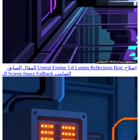
تم إنشاؤها بمساعدة الذكاء الاصطناعي
Unreal Engine 5.8 Lumen Reflections Bug: إصلاح
المقال السابق
الـ Screen-Space Fallback الصامت