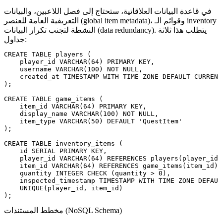
في قاعدة البيانات العلاقاتية، ستحتاج إلى فصل اللاعبين، والبيانات
التعريفية العامة للعنصر (global item metadata)، وقوائم الـ inventory
النشطة لتجنب تكرار البيانات (data redundancy). يتطلب هذا ثلاثة
جداول:
CREATE TABLE players (

    player_id VARCHAR(64) PRIMARY KEY,

    username VARCHAR(100) NOT NULL,

    created_at TIMESTAMP WITH TIME ZONE DEFAULT CURRENT
);

CREATE TABLE game_items (

    item_id VARCHAR(64) PRIMARY KEY,

    display_name VARCHAR(100) NOT NULL,

    item_type VARCHAR(50) DEFAULT 'QuestItem'

);

CREATE TABLE inventory_items (

    id SERIAL PRIMARY KEY,

    player_id VARCHAR(64) REFERENCES players(player_id)
    item_id VARCHAR(64) REFERENCES game_items(item_id),

    quantity INTEGER CHECK (quantity > 0),

    inspected_timestamp TIMESTAMP WITH TIME ZONE DEFAUL
    UNIQUE(player_id, item_id)

مخطط المستندات (NoSQL Schema)